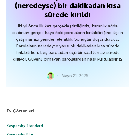
(neredeyse) bir dakikadan kısa
sürede kırıldı
İki yıl önce ilk kez gerçekleştirdiğimiz, karanlık ağda
sızdırılan gerçek hayattaki parolaların kırılabilirliğine ilişkin
çalışmamızı yeniden ele aldık. Sonuçlar düşündürücü:
Parolaların neredeyse yarısı bir dakikadan kısa sürede
kırılabilirken, beş paroladan üçü bir saatten az sürede
kırılıyor. Güvenli olmayan parolalardan nasıl kurtulabiliriz?
Mayıs 21, 2026
Ev Çözümleri
Kaspersky Standard
Kaspersky Plus