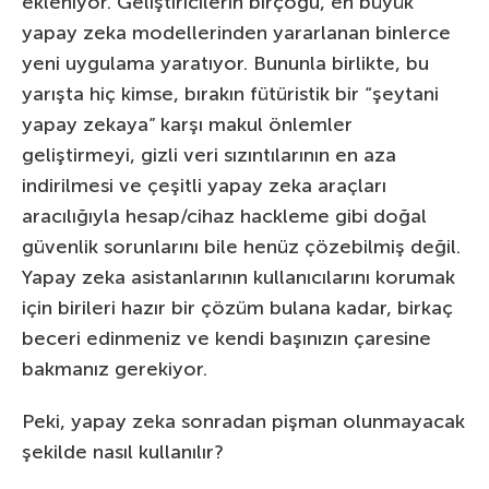
ekleniyor. Geliştiricilerin birçoğu, en büyük
yapay zeka modellerinden yararlanan binlerce
yeni uygulama yaratıyor. Bununla birlikte, bu
yarışta hiç kimse, bırakın fütüristik bir “şeytani
yapay zekaya” karşı makul önlemler
geliştirmeyi, gizli veri sızıntılarının en aza
indirilmesi ve çeşitli yapay zeka araçları
aracılığıyla hesap/cihaz hackleme gibi doğal
güvenlik sorunlarını bile henüz çözebilmiş değil.
Yapay zeka asistanlarının kullanıcılarını korumak
için birileri hazır bir çözüm bulana kadar, birkaç
beceri edinmeniz ve kendi başınızın çaresine
bakmanız gerekiyor.
Peki, yapay zeka sonradan pişman olunmayacak
şekilde nasıl kullanılır?