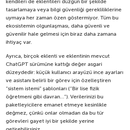
kendileri de eklentileri düzgün bir şekilde
tasarlamaya veya bilgi güvenliği gerekliliklerine
uymaya her zaman özen göstermiyor. Tüm bu
ekosistemin olgunlaşması, daha güvenli ve
güvenilir hale gelmesi için biraz daha zamana
ihtiyaç var.
Ayrıca, birçok eklenti ve eklentinin mevcut
ChatGPT sürümüne kattığı değer asgari
düzeydedir: küçük kullanıcı arayüzü ince ayarları
ve asistanı belirli bir görev için özelleştiren
“sistem istemi” şablonları (“Bir lise fizik
öğretmeni gibi davran…”). Verilerinizi bu
paketleyicilere emanet etmeye kesinlikle
değmez, çünkü onlar olmadan da bu tür
görevleri gayet iyi bir şekilde yerine
getirebilirsiniz.