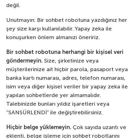
değil.
Unutmayın: Bir sohbet robotuna yazdığınız her
şey size karşı kullanılabilir. Yapay zeka ile
konuşurken önlem almanızı öneririz.
Bir sohbet robotuna herhangi bir kişisel veri
göndermeyin.
Size, şirketinize veya
müşterilerinize ait hiçbir parola, pasaport veya
banka kartı numarası, adres, telefon numarası,
isim veya diğer kişisel veriler bir yapay zeka ile
yapılan sohbetlerde yer almamalıdır.
Talebinizde bunları yıldız işaretleri veya
“SANSÜRLENDİ” ile değiştirebilirsiniz.
Hiçbir belge yüklemeyin.
Çok sayıda uzantı ve
eklenti, belge işleme için sohbet robotlarını