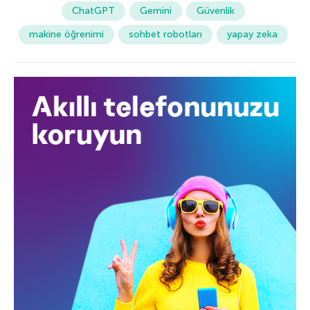
ChatGPT
Gemini
Güvenlik
makine öğrenimi
sohbet robotları
yapay zeka