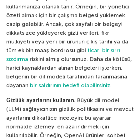
kullanmanıza olanak tanır. Örneğin, bir yönetici
özeti almak için bir çalışma belgesi yüklemek
cazip gelebilir. Ancak, çok sayfalı bir belgeyi
dikkatsizce yükleyerek gizli verileri, fikri
mülkiyeti veya yeni bir ürünün çıkış tarihi ya da
tüm ekibin maaş bordrosu gibi
ticari bir sırrı
sızdırma
riskini almış olursunuz. Daha da kötüsü,
harici kaynaklardan alınan belgeleri işlerken,
belgenin bir dil modeli tarafından taranmasına
dayanan
bir saldırının hedefi olabilirsiniz
.
Gizlilik ayarlarını kullanın.
Büyük dil modeli
(LLM) sağlayıcınızın gizlilik politikasını ve mevcut
ayarlarını dikkatlice inceleyin: bu ayarlar
normalde izlemeyi en aza indirmek için
kullanılabilir. Örneğin, OpenAI ürünleri sohbet