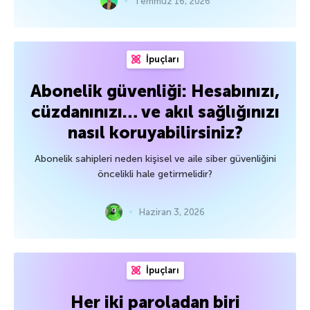
Temmuz 16, 2026
İpuçları
Abonelik güvenliği: Hesabınızı,
cüzdanınızı… ve akıl sağlığınızı
nasıl koruyabilirsiniz?
Abonelik sahipleri neden kişisel ve aile siber güvenliğini
öncelikli hale getirmelidir?
Haziran 3, 2026
İpuçları
Her iki paroladan biri