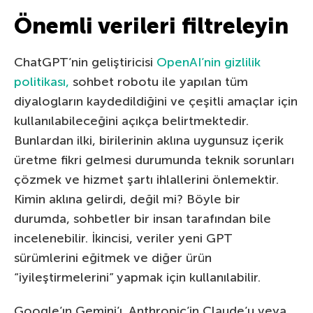
Önemli verileri filtreleyin
ChatGPT’nin geliştiricisi
OpenAI’nin gizlilik
politikası,
sohbet robotu ile yapılan tüm
diyalogların kaydedildiğini ve çeşitli amaçlar için
kullanılabileceğini açıkça belirtmektedir.
Bunlardan ilki, birilerinin aklına uygunsuz içerik
üretme fikri gelmesi durumunda teknik sorunları
çözmek ve hizmet şartı ihlallerini önlemektir.
Kimin aklına gelirdi, değil mi? Böyle bir
durumda, sohbetler bir insan tarafından bile
incelenebilir. İkincisi, veriler yeni GPT
sürümlerini eğitmek ve diğer ürün
“iyileştirmelerini” yapmak için kullanılabilir.
Google’ın Gemini’ı, Anthropic’in Claude’u veya