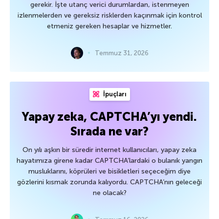
gerekir. İşte utanç verici durumlardan, istenmeyen
izlenmelerden ve gereksiz risklerden kaçınmak için kontrol
etmeniz gereken hesaplar ve hizmetler.
Temmuz 31, 2026
İpuçları
Yapay zeka, CAPTCHA’yı yendi.
Sırada ne var?
On yılı aşkın bir süredir internet kullanıcıları, yapay zeka
hayatımıza girene kadar CAPTCHA’lardaki o bulanık yangın
musluklarını, köprüleri ve bisikletleri seçeceğim diye
gözlerini kısmak zorunda kalıyordu. CAPTCHA’nın geleceği
ne olacak?