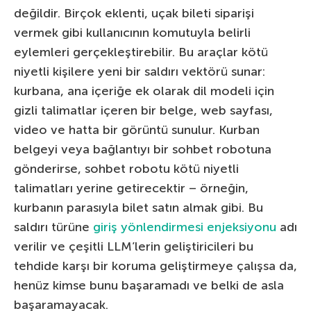
değildir. Birçok eklenti, uçak bileti siparişi
vermek gibi kullanıcının komutuyla belirli
eylemleri gerçekleştirebilir. Bu araçlar kötü
niyetli kişilere yeni bir saldırı vektörü sunar:
kurbana, ana içeriğe ek olarak dil modeli için
gizli talimatlar içeren bir belge, web sayfası,
video ve hatta bir görüntü sunulur. Kurban
belgeyi veya bağlantıyı bir sohbet robotuna
gönderirse, sohbet robotu kötü niyetli
talimatları yerine getirecektir – örneğin,
kurbanın parasıyla bilet satın almak gibi. Bu
saldırı türüne
giriş yönlendirmesi enjeksiyonu
adı
verilir ve çeşitli LLM’lerin geliştiricileri bu
tehdide karşı bir koruma geliştirmeye çalışsa da,
henüz kimse bunu başaramadı ve belki de asla
başaramayacak.