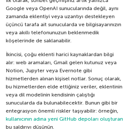
İlk olarak, sohbet geçmişiniz artık yalnızca
Google veya OpenAI sunucularında değil, aynı
zamanda eklentiyi veya uzantıyı destekleyen
üçüncü tarafa ait sunucularda ve bilgisayarınızın
veya akıllı telefonunuzun beklenmedik
köşelerinde de saklanabilir.
İkincisi, çoğu eklenti harici kaynaklardan bilgi
alır: web aramaları, Gmail gelen kutunuz veya
Notion, Jupyter veya Evernote gibi
hizmetlerden alınan kişisel notlar. Sonuç olarak,
bu hizmetlerden elde ettiğiniz veriler, eklentinin
veya dil modelinin kendisinin çalıştığı
sunucularda da bulunabilecektir. Bunun gibi bir
entegrasyon önemli riskler taşıyabilir: örneğin,
kullanıcının adına yeni GitHub depoları oluşturan
bu saldırıyı düşünün.