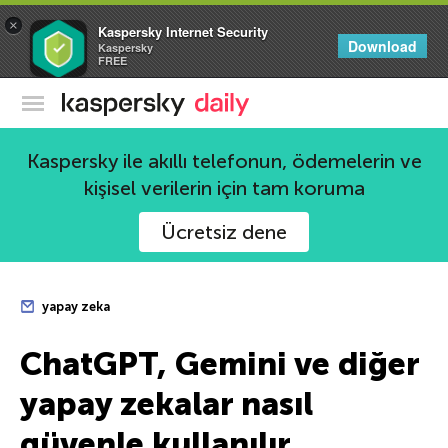
×
Kaspersky Internet Security
Download
Kaspersky
FREE
Kaspersky Resmi Blogu
Kaspersky ile akıllı telefonun, ödemelerin ve
kişisel verilerin için tam koruma
Ücretsiz dene
yapay zeka
ChatGPT, Gemini ve diğer
yapay zekalar nasıl
güvenle kullanılır