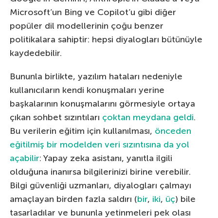
Microsoft’un Bing ve Copilot’u gibi diğer
popüler dil modellerinin çoğu benzer
politikalara sahiptir: hepsi diyalogları bütünüyle
kaydedebilir.
Bununla birlikte, yazılım hataları nedeniyle
kullanıcıların kendi konuşmaları yerine
başkalarının konuşmalarını görmesiyle ortaya
çıkan sohbet sızıntıları
çoktan meydana geldi
.
Bu verilerin eğitim için kullanılması,
önceden
eğitilmiş bir modelden veri sızıntısına da yol
açabilir
: Yapay zeka asistanı, yanıtla ilgili
olduğuna inanırsa bilgilerinizi birine verebilir.
Bilgi güvenliği uzmanları, diyalogları çalmayı
amaçlayan birden fazla saldırı (
bir
,
iki
,
üç
) bile
tasarladılar ve bununla yetinmeleri pek olası