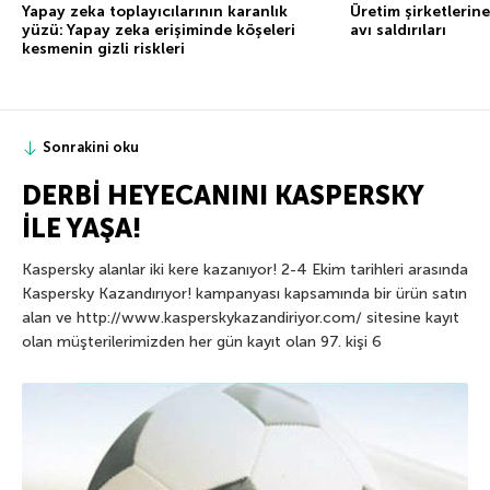
Yapay zeka toplayıcılarının karanlık
Üretim şirketlerine
yüzü: Yapay zeka erişiminde köşeleri
avı saldırıları
kesmenin gizli riskleri
Sonrakini oku
DERBİ HEYECANINI KASPERSKY
İLE YAŞA!
Kaspersky alanlar iki kere kazanıyor! 2-4 Ekim tarihleri arasında
Kaspersky Kazandırıyor! kampanyası kapsamında bir ürün satın
alan ve http://www.kasperskykazandiriyor.com/ sitesine kayıt
olan müşterilerimizden her gün kayıt olan 97. kişi 6