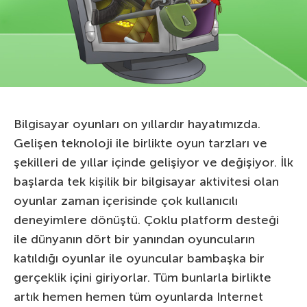
Bilgisayar oyunları on yıllardır hayatımızda.
Gelişen teknoloji ile birlikte oyun tarzları ve
şekilleri de yıllar içinde gelişiyor ve değişiyor. İlk
başlarda tek kişilik bir bilgisayar aktivitesi olan
oyunlar zaman içerisinde çok kullanıcılı
deneyimlere dönüştü. Çoklu platform desteği
ile dünyanın dört bir yanından oyuncuların
katıldığı oyunlar ile oyuncular bambaşka bir
gerçeklik içini giriyorlar. Tüm bunlarla birlikte
artık hemen hemen tüm oyunlarda Internet