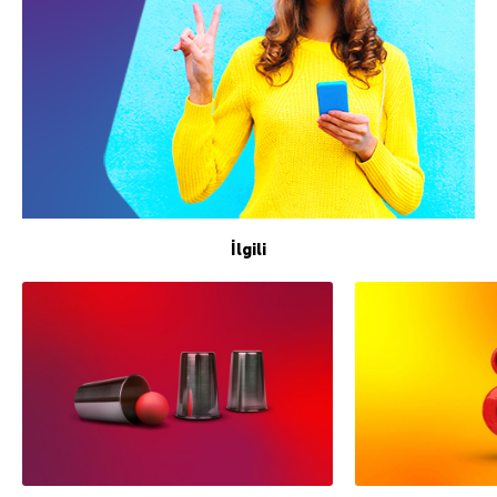
İlgili