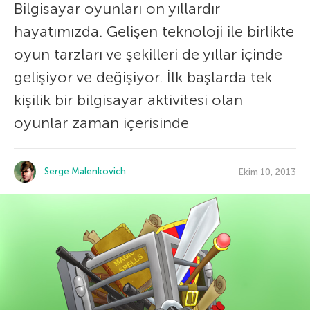
Bilgisayar oyunları on yıllardır
hayatımızda. Gelişen teknoloji ile birlikte
oyun tarzları ve şekilleri de yıllar içinde
gelişiyor ve değişiyor. İlk başlarda tek
kişilik bir bilgisayar aktivitesi olan
oyunlar zaman içerisinde
Serge Malenkovich
Ekim 10, 2013