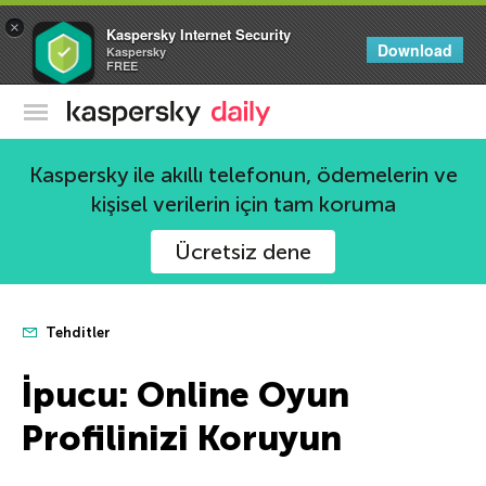
×
Kaspersky Internet Security
Download
Kaspersky
FREE
Kaspersky Resmi Blogu
Kaspersky ile akıllı telefonun, ödemelerin ve
kişisel verilerin için tam koruma
Ücretsiz dene
Tehditler
İpucu: Online Oyun
Profilinizi Koruyun