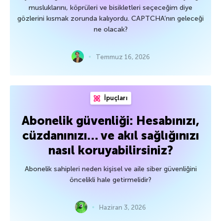
musluklarını, köprüleri ve bisikletleri seçeceğim diye
gözlerini kısmak zorunda kalıyordu. CAPTCHA’nın geleceği
ne olacak?
Temmuz 16, 2026
İpuçları
Abonelik güvenliği: Hesabınızı,
cüzdanınızı… ve akıl sağlığınızı
nasıl koruyabilirsiniz?
Abonelik sahipleri neden kişisel ve aile siber güvenliğini
öncelikli hale getirmelidir?
Haziran 3, 2026