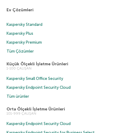
Ev Çözümleri
Kaspersky Standard
Kaspersky Plus
Kaspersky Premium
Tüm Çözümler
Küçük Ölçekli İşletme Ürünleri
1-100 ÇALIŞAN
Kaspersky Small Office Security
Kaspersky Endpoint Security Cloud
Tüm ürünler
Orta Ölçekli İşletme Ürünleri
101-999 ÇALIŞAN
Kaspersky Endpoint Security Cloud
Kaspersky Endpoint Security for Business Select