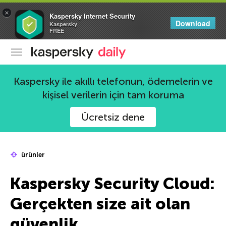
×
Kaspersky Internet Security
Download
Kaspersky
FREE
Kaspersky Resmi Blogu
Kaspersky ile akıllı telefonun, ödemelerin ve
kişisel verilerin için tam koruma
Ücretsiz dene
ürünler
Kaspersky Security Cloud:
Gerçekten size ait olan
güvenlik