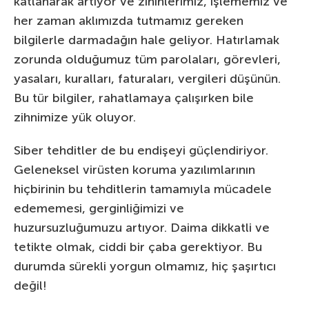
katlanarak artıyor ve zihinlerimiz, işlememiz ve
her zaman aklımızda tutmamız gereken
bilgilerle darmadağın hale geliyor. Hatırlamak
zorunda olduğumuz tüm parolaları, görevleri,
yasaları, kuralları, faturaları, vergileri düşünün.
Bu tür bilgiler, rahatlamaya çalışırken bile
zihnimize yük oluyor.
Siber tehditler de bu endişeyi güçlendiriyor.
Geleneksel virüsten koruma yazılımlarının
hiçbirinin bu tehditlerin tamamıyla mücadele
edememesi, gerginliğimizi ve
huzursuzluğumuzu artıyor. Daima dikkatli ve
tetikte olmak, ciddi bir çaba gerektiyor. Bu
durumda sürekli yorgun olmamız, hiç şaşırtıcı
değil!