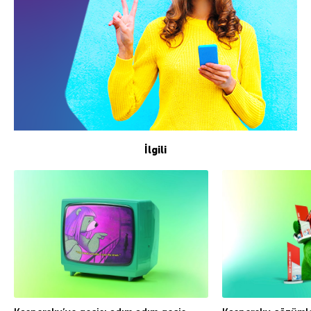
İlgili