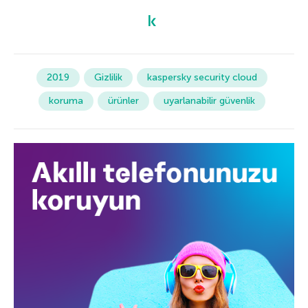
2019
Gizlilik
kaspersky security cloud
koruma
ürünler
uyarlanabilir güvenlik