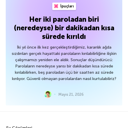
İpuçları
Her iki paroladan biri
(neredeyse) bir dakikadan kısa
sürede kırıldı
İki yıl önce ilk kez gerçekleştirdiğimiz, karanlık ağda
sızdırılan gerçek hayattaki parolaların kırılabilirliğine ilişkin
çalışmamızı yeniden ele aldık. Sonuçlar düşündürücü:
Parolaların neredeyse yarısı bir dakikadan kısa sürede
kırılabilirken, beş paroladan üçü bir saatten az sürede
kırılıyor. Güvenli olmayan parolalardan nasıl kurtulabiliriz?
Mayıs 21, 2026
Ev Çözümleri