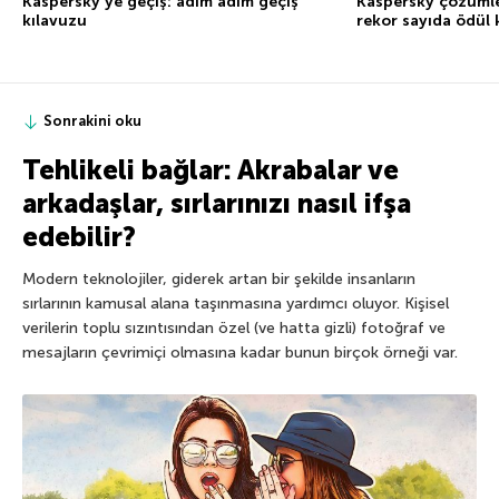
Kaspersky’ye geçiş: adım adım geçiş
Kaspersky çözümle
kılavuzu
rekor sayıda ödül
Sonrakini oku
Tehlikeli bağlar: Akrabalar ve
arkadaşlar, sırlarınızı nasıl ifşa
edebilir?
Modern teknolojiler, giderek artan bir şekilde insanların
sırlarının kamusal alana taşınmasına yardımcı oluyor. Kişisel
verilerin toplu sızıntısından özel (ve hatta gizli) fotoğraf ve
mesajların çevrimiçi olmasına kadar bunun birçok örneği var.