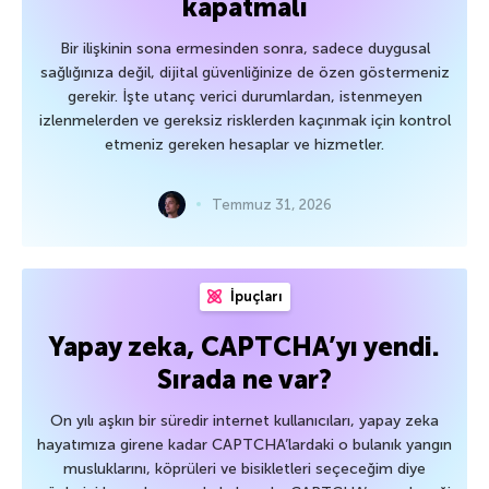
kapatmalı
Bir ilişkinin sona ermesinden sonra, sadece duygusal
sağlığınıza değil, dijital güvenliğinize de özen göstermeniz
gerekir. İşte utanç verici durumlardan, istenmeyen
izlenmelerden ve gereksiz risklerden kaçınmak için kontrol
etmeniz gereken hesaplar ve hizmetler.
Temmuz 31, 2026
İpuçları
Yapay zeka, CAPTCHA’yı yendi.
Sırada ne var?
On yılı aşkın bir süredir internet kullanıcıları, yapay zeka
hayatımıza girene kadar CAPTCHA’lardaki o bulanık yangın
musluklarını, köprüleri ve bisikletleri seçeceğim diye