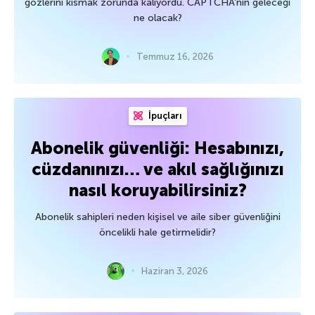
gözlerini kısmak zorunda kalıyordu. CAPTCHA’nın geleceği
ne olacak?
Temmuz 16, 2026
İpuçları
Abonelik güvenliği: Hesabınızı,
cüzdanınızı… ve akıl sağlığınızı
nasıl koruyabilirsiniz?
Abonelik sahipleri neden kişisel ve aile siber güvenliğini
öncelikli hale getirmelidir?
Haziran 3, 2026