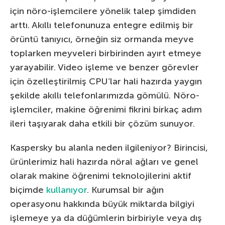
için nöro-işlemcilere yönelik talep şimdiden
arttı. Akıllı telefonunuza entegre edilmiş bir
örüntü tanıyıcı, örneğin siz ormanda meyve
toplarken meyveleri birbirinden ayırt etmeye
yarayabilir. Video işleme ve benzer görevler
için özelleştirilmiş CPU’lar hali hazırda yaygın
şekilde akıllı telefonlarımızda gömülü. Nöro-
işlemciler, makine öğrenimi fikrini birkaç adım
ileri taşıyarak daha etkili bir çözüm sunuyor.
Kaspersky bu alanla neden ilgileniyor? Birincisi,
ürünlerimiz hali hazırda nöral ağları ve genel
olarak makine öğrenimi teknolojilerini aktif
biçimde
kullanıyor
. Kurumsal bir ağın
operasyonu hakkında büyük miktarda bilgiyi
işlemeye ya da düğümlerin birbiriyle veya dış