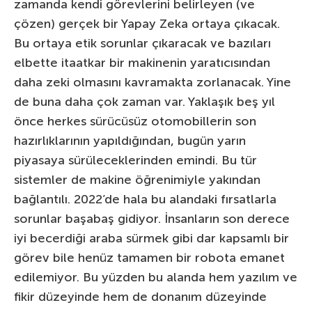
zamanda kendi görevlerini belirleyen (ve
çözen) gerçek bir Yapay Zeka ortaya çıkacak.
Bu ortaya etik sorunlar çıkaracak ve bazıları
elbette itaatkar bir makinenin yaratıcısından
daha zeki olmasını kavramakta zorlanacak. Yine
de buna daha çok zaman var. Yaklaşık beş yıl
önce herkes sürücüsüz otomobillerin son
hazırlıklarının yapıldığından, bugün yarın
piyasaya sürüleceklerinden emindi. Bu tür
sistemler de makine öğrenimiyle yakından
bağlantılı. 2022’de hala bu alandaki fırsatlarla
sorunlar başabaş gidiyor. İnsanların son derece
iyi becerdiği araba sürmek gibi dar kapsamlı bir
görev bile henüz tamamen bir robota emanet
edilemiyor. Bu yüzden bu alanda hem yazılım ve
fikir düzeyinde hem de donanım düzeyinde