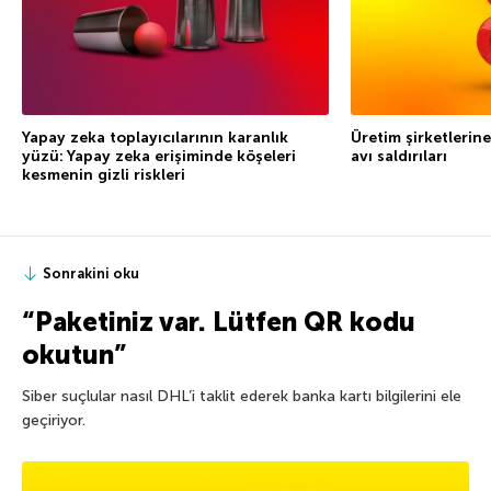
Yapay zeka toplayıcılarının karanlık
Üretim şirketlerine
yüzü: Yapay zeka erişiminde köşeleri
avı saldırıları
kesmenin gizli riskleri
Sonrakini oku
“Paketiniz var. Lütfen QR kodu
okutun”
Siber suçlular nasıl DHL’i taklit ederek banka kartı bilgilerini ele
geçiriyor.