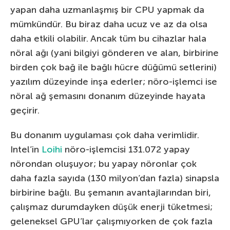
yapan daha uzmanlaşmış bir CPU yapmak da
mümkündür. Bu biraz daha ucuz ve az da olsa
daha etkili olabilir. Ancak tüm bu cihazlar hala
nöral ağı (yani bilgiyi gönderen ve alan, birbirine
birden çok bağ ile bağlı hücre düğümü setlerini)
yazılım düzeyinde inşa ederler; nöro-işlemci ise
nöral ağ şemasını donanım düzeyinde hayata
geçirir.
Bu donanım uygulaması çok daha verimlidir.
Intel’in
Loihi
nöro-işlemcisi 131.072 yapay
nörondan oluşuyor; bu yapay nöronlar çok
daha fazla sayıda (130 milyon’dan fazla) sinapsla
birbirine bağlı. Bu şemanın avantajlarından biri,
çalışmaz durumdayken düşük enerji tüketmesi;
geleneksel GPU’lar çalışmıyorken de çok fazla