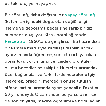
bu teknolojiye ihtiyaç var.
Bir nöral ağ, daha doğrusu bir
yapay nöral ağ
(kafamızın içindeki doğal olan değil), bilgi
işleme ve depolama becerisine sahip bir dizi
hücreden oluşuyor. Klasik nöral ağ modeli
Perceptron
1960’larda geliştirildi. Bu hücre dizisi
bir kamera matrisiyle karşılaştırılabilir, ancak
aynı zamanda öğrenme, sonuçta ortaya çıkan
görüntüyü yorumlama ve içindeki örüntüleri
bulma becerilerine sahiptir. Hücreler arasındaki
özel bağlantılar ve farklı türde hücreler bilgiyi
işleyerek, örneğin, merceğin önüne tutulan
alfabe kartları arasında ayrım yapabilir. Fakat bu
60 yıl önceydi. O zamandan bu yana, özellikle
de son on yılda, makine öğrenimi ve nöral ağlar