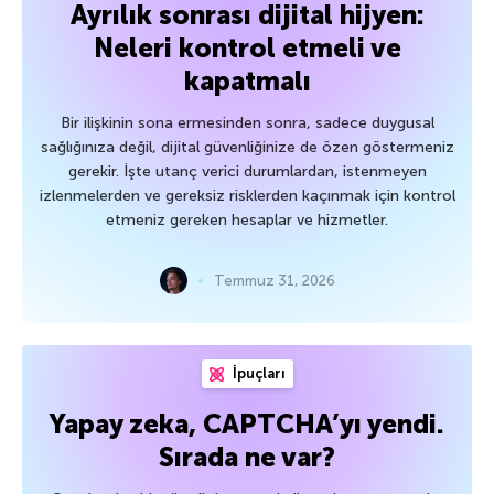
Ayrılık sonrası dijital hijyen:
Neleri kontrol etmeli ve
kapatmalı
Bir ilişkinin sona ermesinden sonra, sadece duygusal
sağlığınıza değil, dijital güvenliğinize de özen göstermeniz
gerekir. İşte utanç verici durumlardan, istenmeyen
izlenmelerden ve gereksiz risklerden kaçınmak için kontrol
etmeniz gereken hesaplar ve hizmetler.
Temmuz 31, 2026
İpuçları
Yapay zeka, CAPTCHA’yı yendi.
Sırada ne var?