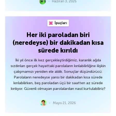
Haziran 3, 2026
İpuçları
Her iki paroladan biri
(neredeyse) bir dakikadan kısa
sürede kırıldı
İki yıl önce ilk kez gerçekleştirdiğimiz, karanlık ağda
sızdırılan gerçek hayattaki parolaların kırılabilirliğine ilişkin
çalışmamızı yeniden ele aldık. Sonuçlar düşündürücü:
Parolaların neredeyse yarısı bir dakikadan kısa sürede
kırılabilirken, beş paroladan üçü bir saatten az sürede
kırılıyor. Güvenli olmayan parolalardan nasıl kurtulabiliriz?
Mayıs 21, 2026