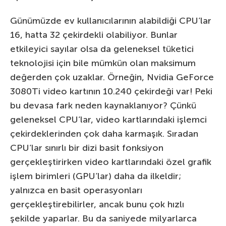
Günümüzde ev kullanıcılarının alabildiği CPU’lar
16, hatta 32 çekirdekli olabiliyor. Bunlar
etkileyici sayılar olsa da geleneksel tüketici
teknolojisi için bile mümkün olan maksimum
değerden çok uzaklar. Örneğin, Nvidia GeForce
3080Ti video kartının 10.240 çekirdeği var! Peki
bu devasa fark neden kaynaklanıyor? Çünkü
geleneksel CPU’lar, video kartlarındaki işlemci
çekirdeklerinden çok daha karmaşık. Sıradan
CPU’lar sınırlı bir dizi basit fonksiyon
gerçekleştirirken video kartlarındaki özel grafik
işlem birimleri (GPU’lar) daha da ilkeldir;
yalnızca en basit operasyonları
gerçekleştirebilirler, ancak bunu çok hızlı
şekilde yaparlar. Bu da saniyede milyarlarca