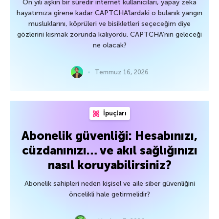
On yılı aşkın bir süredir internet kullanıcıları, yapay zeka
hayatımıza girene kadar CAPTCHA’lardaki o bulanık yangın
musluklarını, köprüleri ve bisikletleri seçeceğim diye
gözlerini kısmak zorunda kalıyordu. CAPTCHA’nın geleceği
ne olacak?
Temmuz 16, 2026
İpuçları
Abonelik güvenliği: Hesabınızı,
cüzdanınızı… ve akıl sağlığınızı
nasıl koruyabilirsiniz?
Abonelik sahipleri neden kişisel ve aile siber güvenliğini
öncelikli hale getirmelidir?