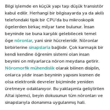
Bilgi işlemde en küçük yapı taşı düşük transistör
kabul edilir. Herhangi bir bilgisayarda ya da akıllı
telefondaki tipik bir CPU’da bu mikroskopik
ögelerden birkaç milyar tane bulunur. İnsan
beyninde ise buna karşılık gelebilecek temel
öge
nöronlar
, yani sinir hücreleridir. Nöronlar
birbirlerine
sinapslarla
bağlıdır. Çok karmaşık bir
kendi kendine öğrenim sistemi olan insan
beynini on milyarlarca nöron meydana getirir.
Nöromorfik mühendislik
olarak bilinen disiplin,
onlarca yıldır insan beyninin yapısını kısmen de
olsa elektronik devreler biçiminde yeniden
üretmeye odaklanıyor. Bu yaklaşımla geliştirilen
Altai işlemci, beyin dokusunun tüm nöronları ve
sinapslarıyla donanıma uygulanmış hali.