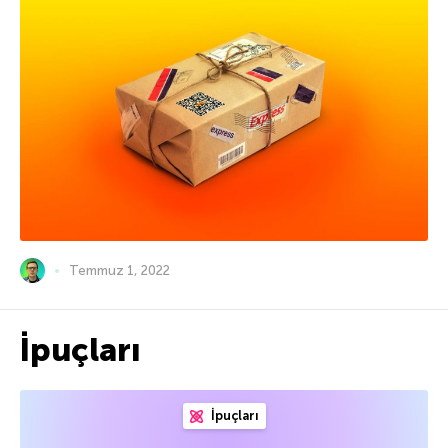
Temmuz 1, 2022
İpuçları
İpuçları