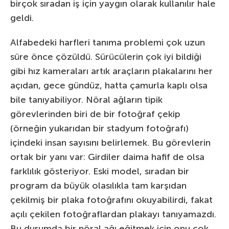
birçok sıradan iş için yaygın olarak kullanılır hale
geldi.
Alfabedeki harfleri tanıma problemi çok uzun
süre önce çözüldü. Sürücülerin çok iyi bildiği
gibi hız kameraları artık araçların plakalarını her
açıdan, gece gündüz, hatta çamurla kaplı olsa
bile tanıyabiliyor. Nöral ağların tipik
görevlerinden biri de bir fotoğraf çekip
(örneğin yukarıdan bir stadyum fotoğrafı)
içindeki insan sayısını belirlemek. Bu görevlerin
ortak bir yanı var: Girdiler daima hafif de olsa
farklılık gösteriyor. Eski model, sıradan bir
program da büyük olasılıkla tam karşıdan
çekilmiş bir plaka fotoğrafını okuyabilirdi, fakat
açılı çekilen fotoğraflardan plakayı tanıyamazdı.
Bu durumda bir nöral ağı eğitmek için onu çok