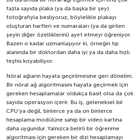
fazla sayıda plaka (ya da başka bir şey)
fotoğrafıyla besliyoruz, böylelikle plakayı
oluşturan harfleri ve numaraları (ya da girilen
şeyin diğer özelliklerini) ayırt etmeyi öğreniyor.
Bazen o kadar uzmanlaşıyor ki, örneğin tıp
alanında bir doktordan daha iyi ya da daha hızlı
teşhis koyabiliyor.
Nöral ağların hayata geçirilmesine geri dönelim.
Bir nöral ağ algoritmasını hayata geçirmek için
gereken hesaplamalar oldukça basit olsa da çok
sayıda operasyon içerir. Bu iş, geleneksel bir
CPU’ya değil, binlerce ya da on binlerce
hesaplama modülüne sahip bir video kartına
daha uygundur. Yalnızca belirli bir öğrenme
algoritması için gereken bir dizi hesaplamayı