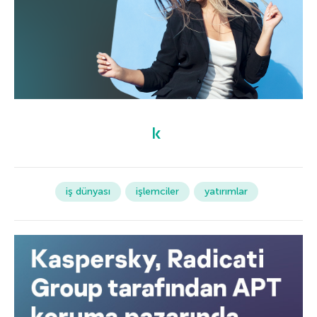
iş dünyası
işlemciler
yatırımlar