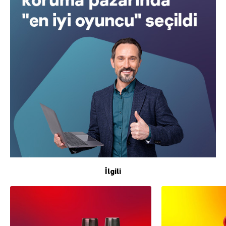
İlgili