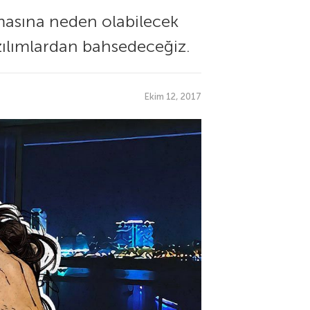
masına neden olabilecek
zılımlardan bahsedeceğiz.
Ekim 12, 2017