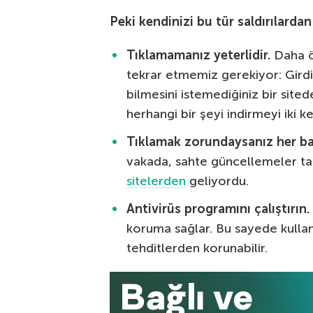
Peki kendinizi bu tür saldırılardan
Tıklamamanız yeterlidir.
Daha ö
tekrar etmemiz gerekiyor: Girdiğ
bilmesini istemediğiniz bir site
herhangi bir şeyi indirmeyi iki 
Tıklamak zorundaysanız her bağ
vakada, sahte güncellemeler tara
sitelerden
geliyordu.
Antivirüs programını çalıştırın.
koruma sağlar. Bu sayede kullanı
tehditlerden korunabilir.