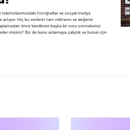
llı telefonlarımızdaki fotoğraflar ve sosyal medya
la artıyor. Hiç bu verilerin tam miktarını ve değerini
plamadan önce kendinize başka bir soru sormalısınız:
l eder misiniz? Biz de bunu anlamaya çalıştık ve bunun için