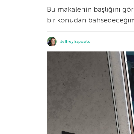
Bu makalenin başlığını gö
bir konudan bahsedeceğimi
Jeffrey Esposito