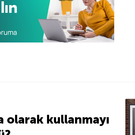
ra olarak kullanmayı
ü?