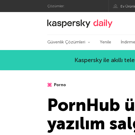
Çözümler:
Ev Ürünl
Kaspersky Resmi Bl
Güvenlik Çözümleri
Yenile
İndirme
Kaspersky ile akıllı te
Porno
PornHub ü
yazılım sal