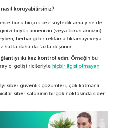
 nasıl koruyabilirsiniz?
nce bunu birçok kez söyledik ama yine de
inizi büyük annenizin (veya torunlarınızın)
deyken, herhangi bir reklama tıklamayı veya
kez hatta daha da fazla düşünün.
lantıyı iki kez kontrol edin
. Örneğin bu
yıcı geliştiricileriyle
hiçbir ilgisi olmayan
İyi siber güvenlik çözümleri, çok katmanlı
cılar siber saldırının birçok noktasında siber