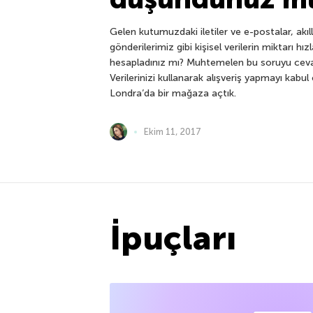
Gelen kutumuzdaki iletiler ve e-postalar, akı
gönderilerimiz gibi kişisel verilerin miktarı hız
hesapladınız mı? Muhtemelen bu soruyu ceva
Verilerinizi kullanarak alışveriş yapmayı kabu
Londra’da bir mağaza açtık.
Ekim 11, 2017
İpuçları