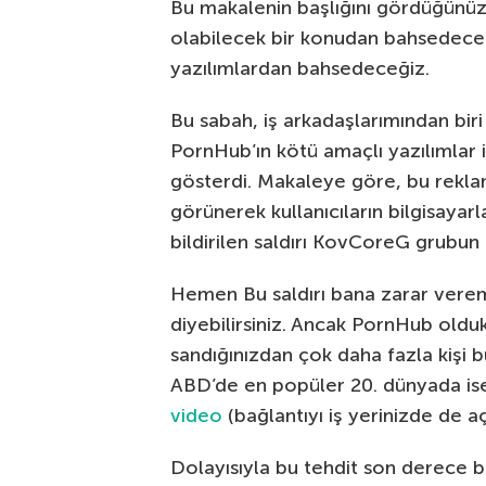
Bu makalenin başlığını gördüğünüz
olabilecek bir konudan bahsedeceğ
yazılımlardan bahsedeceğiz.
Bu sabah, iş arkadaşlarımından biri
PornHub’ın kötü amaçlı yazılımlar
gösterdi. Makaleye göre, bu reklam
görünerek kullanıcıların bilgisayar
bildirilen saldırı KovCoreG grubun i
Hemen Bu saldırı bana zarar verem
diyebilirsiniz. Ancak PornHub oldu
sandığınızdan çok daha fazla kişi b
ABD’de en popüler 20. dünyada ise 
video
(bağlantıyı iş yerinizde de açab
Dolayısıyla bu tehdit son derece bü