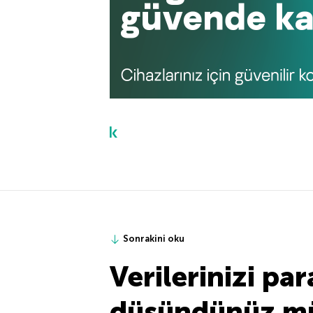
Sonrakini oku
Verilerinizi pa
düşündünüz m