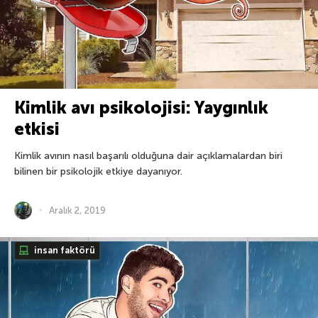
Kimlik avı psikolojisi: Yaygınlık
etkisi
Kimlik avının nasıl başarılı olduğuna dair açıklamalardan biri
bilinen bir psikolojik etkiye dayanıyor.
Aralık 2, 2019
insan faktörü