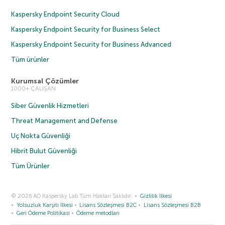
Kaspersky Endpoint Security Cloud
Kaspersky Endpoint Security for Business Select
Kaspersky Endpoint Security for Business Advanced
Tüm ürünler
Kurumsal Çözümler
1000+ ÇALIŞAN
Siber Güvenlik Hizmetleri
Threat Management and Defense
Uç Nokta Güvenliği
Hibrit Bulut Güvenliği
Tüm Ürünler
© 2026 AO Kaspersky Lab Tüm Hakları Saklıdır.
Gizlilik İlkesi
Yolsuzluk Karşıtı İlkesi
Lisans Sözleşmesi B2C
Lisans Sözleşmesi B2B
Geri Ödeme Politikasi
Ödeme metodları