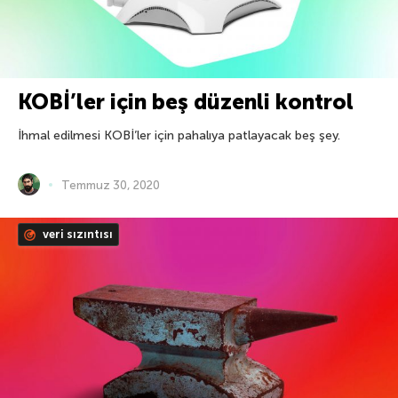
KOBİ’ler için beş düzenli kontrol
İhmal edilmesi KOBİ’ler için pahalıya patlayacak beş şey.
Temmuz 30, 2020
veri sızıntısı