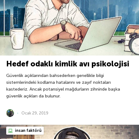
Hedef odaklı kimlik avı psikolojisi
Güvenlik açıklarından bahsederken genellikle bilgi
sistemlerindeki kodlama hatalarını ve zayıf noktaları
kastederiz. Ancak potansiyel mağdurların zihninde başka
güvenlik açıkları da bulunur.
Ocak 29, 2019
insan faktörü