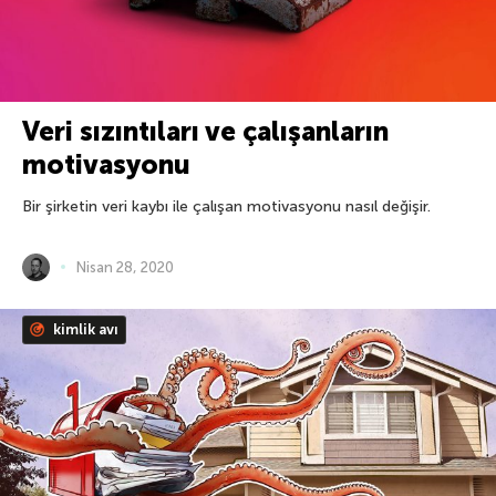
Veri sızıntıları ve çalışanların
motivasyonu
Bir şirketin veri kaybı ile çalışan motivasyonu nasıl değişir.
Nisan 28, 2020
kimlik avı