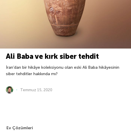
Ali Baba ve kırk siber tehdit
İran’dan bir hikâye koleksiyonu olan eski Ali Baba hikâyesinin
siber tehditler hakkında mı?
Temmuz 15, 2020
Ev Çözümleri