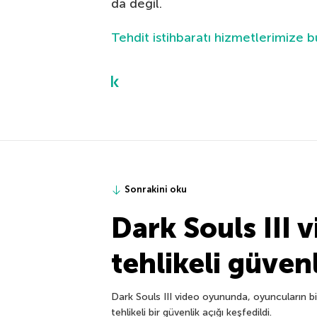
da değil.
Tehdit istihbaratı hizmetlerimize 
Sonrakini oku
Dark Souls III
tehlikeli güvenl
Dark Souls III video oyununda, oyuncuların bil
tehlikeli bir güvenlik açığı keşfedildi.