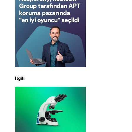
İlgili