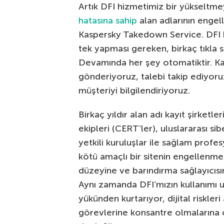
Artık DFI hizmetimiz bir yükseltme
hatasına sahip
alan adlarının engel
Kaspersky Takedown Service. DFI bö
tek yapması gereken, birkaç tıkla s
Devamında her şey otomatiktir. Kan
gönderiyoruz, talebi takip ediyoru
müşteriyi bilgilendiriyoruz.
Birkaç yıldır alan adı kayıt şirketl
ekipleri (CERT’ler), uluslararası si
yetkili kuruluşlar ile sağlam profes
kötü amaçlı bir sitenin engellenme
düzeyine ve barındırma sağlayıcısı
Aynı zamanda DFI’mızın kullanımı 
yükünden kurtarıyor, dijital riskler
görevlerine konsantre olmalarına 