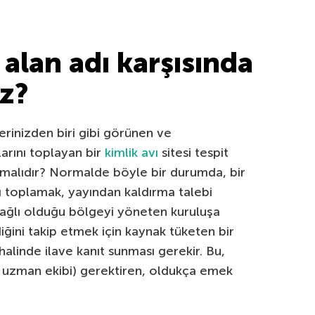
 alan adı karşısında
iz?
lerinizden biri gibi görünen ve
larını toplayan bir
kimlik avı
sitesi tespit
pmalıdır? Normalde böyle bir durumda, bir
ıtı toplamak, yayından kaldırma talebi
bağlı olduğu bölgeyi yöneten kuruluşa
iğini takip etmek için kaynak tüketen bir
linde ilave kanıt sunması gerekir. Bu,
r uzman ekibi) gerektiren, oldukça emek