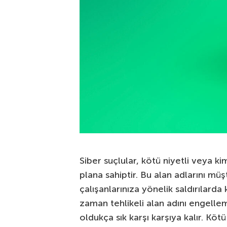
Siber suçlular, kötü niyetli veya k
plana sahiptir. Bu alan adlarını müş
çalışanlarınıza yönelik saldırılarda
zaman tehlikeli alan adını engellem
oldukça sık karşı karşıya kalır. Kötü