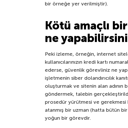
bir örneğe yer verilmiştir).
Kötü amaçlı bir
ne yapabilirsin
Peki izleme, örneğin, internet site
kullanıcılarınızın kredi kartı numara
ederse, güvenlik görevliniz ne ya
işletmenin siber dolandırıcılık kan
oluşturmak ve sitenin alan adının 
göndermek, talebin gerçekleştirild
prosedür yürütmesi ve gerekmesi ha
atanmış bir uzman (hatta bütün bi
yoğun bir görevdir.