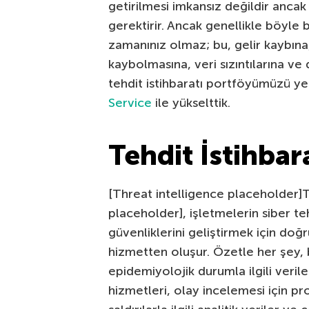
getirilmesi imkansız değildir ancak
gerektirir. Ancak genellikle böyle 
zamanınız olmaz; bu, gelir kaybına
kaybolmasına, veri sızıntılarına ve
tehdit istihbaratı portföyümüzü ye
Service
ile yükselttik.
Tehdit İstihba
[Threat intelligence placeholder]Te
placeholder], işletmelerin siber t
güvenliklerini geliştirmek için doğr
hizmetten oluşur. Özetle her şey, b
epidemiyolojik durumla ilgili verile
hizmetleri, olay incelemesi için p