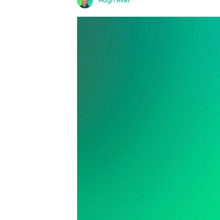
Hugh Aver