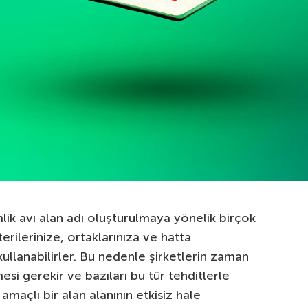
imlik avı alan adı oluşturulmaya yönelik birçok
terilerinize, ortaklarınıza ve hatta
 kullanabilirler. Bu nedenle şirketlerin zaman
esi gerekir ve bazıları bu tür tehditlerle
 amaçlı bir alan alanının etkisiz hale