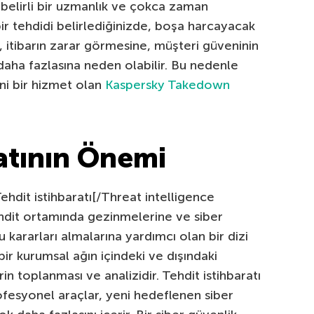
 belirli bir uzmanlık ve çokca zaman
bir tehdidi belirlediğinizde, boşa harcayacak
, itibarın zarar görmesine, müşteri güveninin
 daha fazlasına neden olabilir. Bu nedenle
ni bir hizmet olan
Kaspersky Takedown
ratının Önemi
hdit istihbaratı[/Threat intelligence
ehdit ortamında gezinmelerine ve siber
u kararları almalarına yardımcı olan bir dizi
ir kurumsal ağın içindeki ve dışındaki
rin toplanması ve analizidir. Tehdit istihbaratı
rofesyonel araçlar, yeni hedeflenen siber