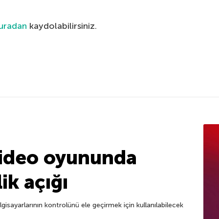
buradan
kaydolabilirsiniz.
 video oyununda
ik açığı
gisayarlarının kontrolünü ele geçirmek için kullanılabilecek