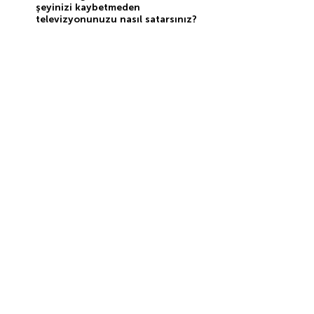
şeyinizi kaybetmeden
televizyonunuzu nasıl satarsınız?