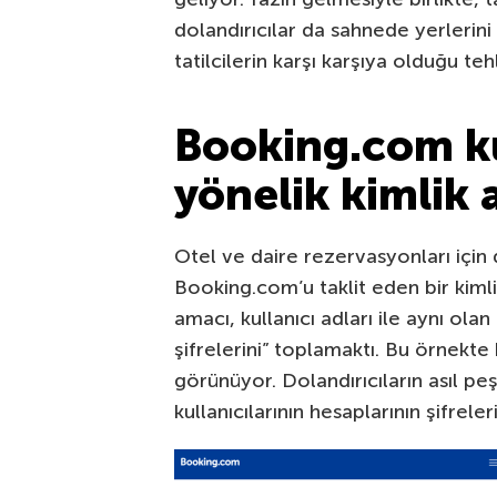
dolandırıcılar da sahnede yerlerin
tatilcilerin karşı karşıya olduğu tehl
Booking.com ku
yönelik kimlik a
Otel ve daire rezervasyonları için 
Booking.com’u taklit eden bir kimlik
amacı, kullanıcı adları ile aynı ola
şifrelerini” toplamaktı. Bu örnekte k
görünüyor. Dolandırıcıların asıl 
kullanıcılarının hesaplarının şifreleri