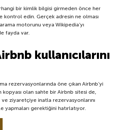
rhangi bir kimlik bilgisi girmeden önce her
ce kontrol edin. Gerçek adresin ne olması
r arama motorunu veya Wikipedia’yı
de fayda var.
irbnb kullanıcılarını
ama rezervasyonlarında öne çıkan Airbnb’yi
n kopyası olan sahte bir Airbnb sitesi de,
or ve ziyaretçiye inatla rezervasyonlarını
e yapmaları gerektiğini hatırlatıyor.