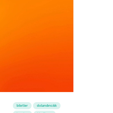
biletler
dolandırıcılık