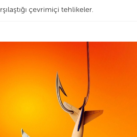
şılaştığı çevrimiçi tehlikeler.