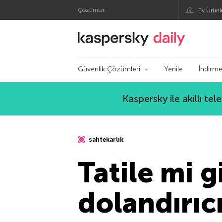
Çözümler:
Ev Ürünl
Kaspersky Resmi Bl
Güvenlik Çözümleri
Yenile
İndirme
Kaspersky ile akıllı te
sahtekarlık
Tatile mi 
dolandırıcı