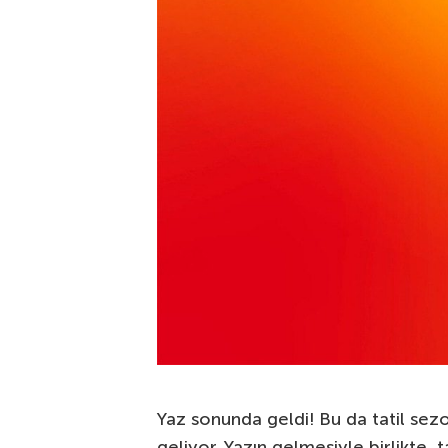
Yaz sonunda geldi! Bu da tatil sez
geliyor. Yazın gelmesiyle birlikte, ta