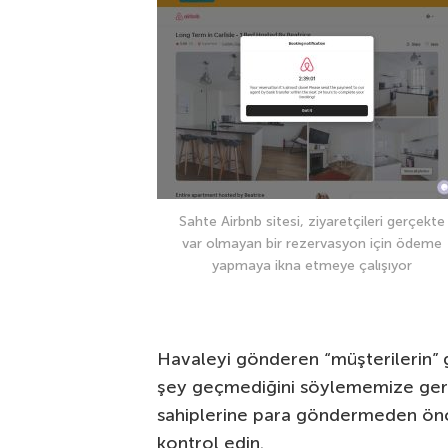
Sahte Airbnb sitesi, ziyaretçileri gerçekte
var olmayan bir rezervasyon için ödeme
yapmaya ikna etmeye çalışıyor
Havaleyi gönderen “müşterilerin” gö
şey geçmediğini söylememize gerek
sahiplerine para göndermeden önce
kontrol edin.