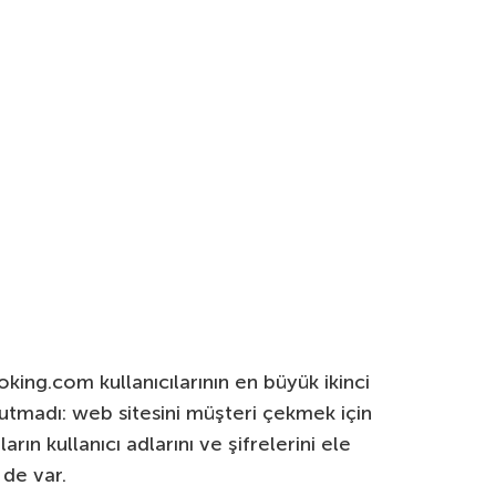
ooking.com kullanıcılarının en büyük ikinci
nutmadı: web sitesini müşteri çekmek için
arın kullanıcı adlarını ve şifrelerini ele
 de var.