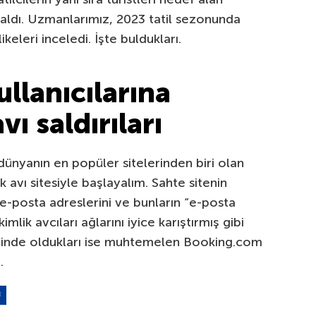
i aldı. Uzmanlarımız, 2023 tatil sezonunda
ikeleri inceledi. İşte buldukları.
llanıcılarına
vı saldırıları
dünyanın en popüler sitelerinden biri olan
 avı sitesiyle başlayalım. Sahte sitenin
n e-posta adreslerini ve bunların “e-posta
imlik avcıları ağlarını iyice karıştırmış gibi
peşinde oldukları ise muhtemelen Booking.com
.