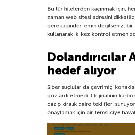
Bu tür hilelerden kaçınmak için, he
zaman web sitesi adresini dikkatli
gerektiğinden emin değilseniz, bi
kullanarak iki kez kontrol etmeniz
Dolandırıcılar A
hedef alıyor
Siber suçlular da çevrimiçi konakl
göz ardı etmedi. Orijinalinin karbo
cazip kiralık daire teklifleri sunuy
onaylamak için bir temsilciye haval