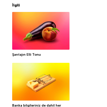
İlgili
Şantajın Elli Tonu
Banka bilgileriniz de dahil her