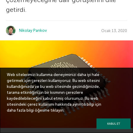
getirdi.
Nikolay Pankov
Ocak 13, 2020
Web sitelerimizi kullanma deneyiminizi daha iyi hale
getirmek için çerezleri kullanıyoruz. Bu web sitesini
kullandığınızda ve bu web sitesinde gezindiğinizde,
tarama etkinliğinizin bir kısmının çerezlere
kaydedilebileceğini kabul etmiş olursunuz. Bu web
sitesindeki çerez kullanımı hakkında ayrıntılı bilgi için
daha fazla bilgi
öğesine tıklayın.
KABUL ET