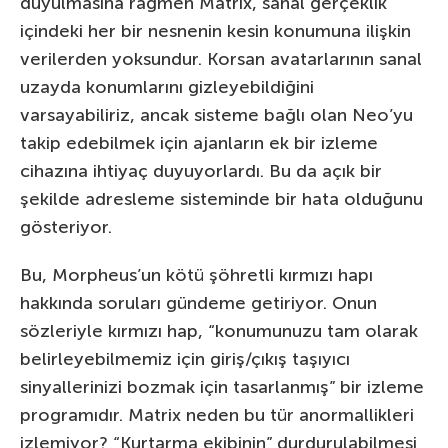
duyulmasına rağmen Matrix, sanal gerçeklik
içindeki her bir nesnenin kesin konumuna ilişkin
verilerden yoksundur. Korsan avatarlarının sanal
uzayda konumlarını gizleyebildiğini
varsayabiliriz, ancak sisteme bağlı olan Neo’yu
takip edebilmek için ajanların ek bir izleme
cihazına ihtiyaç duyuyorlardı. Bu da açık bir
şekilde adresleme sisteminde bir hata olduğunu
gösteriyor.
Bu, Morpheus’un kötü şöhretli kırmızı hapı
hakkında soruları gündeme getiriyor. Onun
sözleriyle kırmızı hap, “konumunuzu tam olarak
belirleyebilmemiz için giriş/çıkış taşıyıcı
sinyallerinizi bozmak için tasarlanmış” bir izleme
programıdır. Matrix neden bu tür anormallikleri
izlemiyor? “Kurtarma ekibinin” durdurulabilmesi