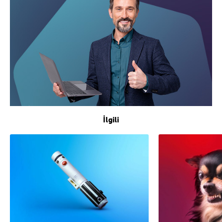
İlgili