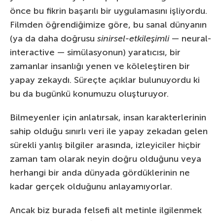
önce bu fikrin başarılı bir uygulamasını işliyordu.
Filmden öğrendiğimize göre, bu sanal dünyanın
(ya da daha doğrusu
sinirsel-etkileşimli
— neural-
interactive — simülasyonun) yaratıcısı, bir
zamanlar insanlığı yenen ve köleleştiren bir
yapay zekaydı. Süreçte açıklar bulunuyordu ki
bu da bugünkü konumuzu oluşturuyor.
Bilmeyenler için anlatırsak, insan karakterlerinin
sahip olduğu sınırlı veri ile yapay zekadan gelen
sürekli yanlış bilgiler arasında, izleyiciler hiçbir
zaman tam olarak neyin doğru olduğunu veya
herhangi bir anda dünyada gördüklerinin ne
kadar gerçek olduğunu anlayamıyorlar.
Ancak biz burada felsefi alt metinle ilgilenmek