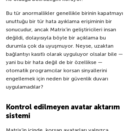
Bu tür anormallikler genellikle birinin kapatmayı
unuttuğu bir tür hata ayıklama erişiminin bir
sonucudur, ancak Matrix’in geliştiricileri insan
değildi, dolayısıyla böyle bir açıklama bu
durumla çok da uyuşmuyor. Neyse, uzaktan
bağlantıyı kasıtlı olarak uyguluyor olsalar bile —
yani bu bir hata değil de bir özellikse —
otomatik programcılar korsan sinyallerini
engellemek için neden bir güvenlik duvarı
uygulamadılar?
Kontrol edilmeyen avatar aktarım
sistemi
Matrix’in içinde, korsan avatarları yalnızca