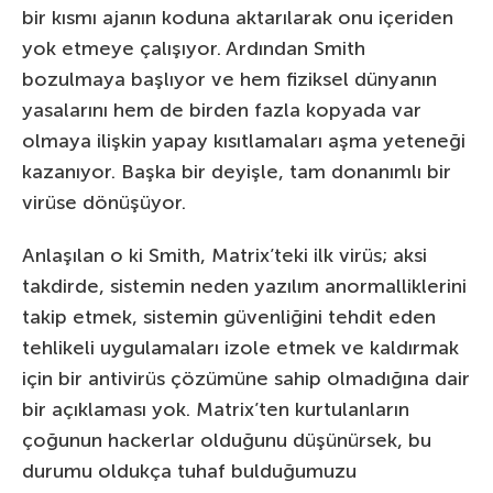
bir kısmı ajanın koduna aktarılarak onu içeriden
yok etmeye çalışıyor. Ardından Smith
bozulmaya başlıyor ve hem fiziksel dünyanın
yasalarını hem de birden fazla kopyada var
olmaya ilişkin yapay kısıtlamaları aşma yeteneği
kazanıyor. Başka bir deyişle, tam donanımlı bir
virüse dönüşüyor.
Anlaşılan o ki Smith, Matrix’teki ilk virüs; aksi
takdirde, sistemin neden yazılım anormalliklerini
takip etmek, sistemin güvenliğini tehdit eden
tehlikeli uygulamaları izole etmek ve kaldırmak
için bir antivirüs çözümüne sahip olmadığına dair
bir açıklaması yok. Matrix’ten kurtulanların
çoğunun hackerlar olduğunu düşünürsek, bu
durumu oldukça tuhaf bulduğumuzu