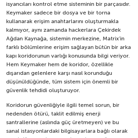
isyancıları kontrol etme sisteminin bir parçasıdır.
Keymaker sadece bir dosya ve bir torna
kullanarak erişim anahtarlarını oluşturmakla
kalmıyor, aynı zamanda hackerlara Çekirdek
Ağdan Kaynağa, sistemin merkezine, Matrix’in
farklı bölümlerine erişim sağlayan bütün bir arka
kapı koridorunun varlığı konusunda bilgi veriyor.
Hem Keymaker hem de koridor, özellikle
dışarıdan gelenlere karşı nasıl korunduğu
düşünüldüğünde, tüm sistem için önemli bir
güvenlik tehdidi oluşturuyor.
Koridorun güvenliğiyle ilgili temel sorun, bir
nedenden ötürü, taklit edilmiş enerji
santrallerine (aslında güç üretmeyen) ve bu
sanal istasyonlardaki bilgisayarlara bağlı olarak