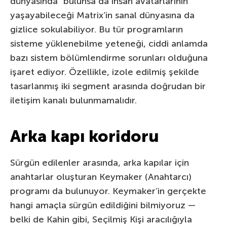
dünyasında” bulunsa da insan avatarlarının
yaşayabileceği Matrix’in sanal dünyasına da
gizlice sokulabiliyor. Bu tür programların
sisteme yüklenebilme yeteneği, ciddi anlamda
bazı sistem bölümlendirme sorunları olduğuna
işaret ediyor. Özellikle, izole edilmiş şekilde
tasarlanmış iki segment arasında doğrudan bir
iletişim kanalı bulunmamalıdır.
Arka kapı koridoru
Sürgün edilenler arasında, arka kapılar için
anahtarlar oluşturan Keymaker (Anahtarcı)
programı da bulunuyor. Keymaker’in gerçekte
hangi amaçla sürgün edildiğini bilmiyoruz —
belki de Kahin gibi, Seçilmiş Kişi aracılığıyla