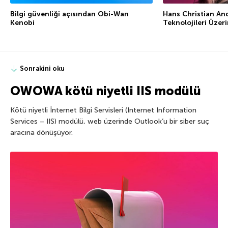
Bilgi güvenliği açısından Obi-Wan
Hans Christian An
Kenobi
Teknolojileri Üzeri
Sonrakini oku
OWOWA kötü niyetli IIS modülü
Kötü niyetli İnternet Bilgi Servisleri (Internet Information
Services – IIS) modülü, web üzerinde Outlook’u bir siber suç
aracına dönüşüyor.