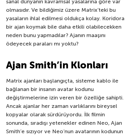
sanal dünyanın kavramsal yasalarına göre var
olmasıdır. Ve bildiğimiz üzere Matrix’teki bu
yasaların ihlal edilmesi oldukça kolay. Koridora
bir ajan koymak bile daha etkili olabilecekken
neden bunu yapmadılar? Ajanın maaşını
ödeyecek paraları mı yoktu?
Ajan Smith’in Klonları
Matrix ajanları başlangıçta, sisteme kablo ile
bağlanan bir insanın avatar kodunu
değiştirmelerine izin veren bir özelliğe sahipti.
Ancak ajanlar her zaman varlıklarını bireysel
kopyalar olarak sürdürüyordu. İlk filmin
sonunda, sıradışı yetenekler edinen Neo, Ajan
Smith’e sızıyor ve Neo’nun avatarının kodunun