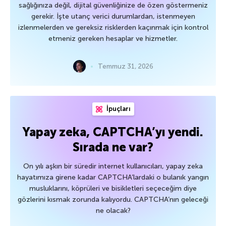
sağlığınıza değil, dijital güvenliğinize de özen göstermeniz
gerekir. İşte utanç verici durumlardan, istenmeyen
izlenmelerden ve gereksiz risklerden kaçınmak için kontrol
etmeniz gereken hesaplar ve hizmetler.
Temmuz 31, 2026
İpuçları
Yapay zeka, CAPTCHA’yı yendi.
Sırada ne var?
On yılı aşkın bir süredir internet kullanıcıları, yapay zeka
hayatımıza girene kadar CAPTCHA’lardaki o bulanık yangın
musluklarını, köprüleri ve bisikletleri seçeceğim diye
gözlerini kısmak zorunda kalıyordu. CAPTCHA’nın geleceği
ne olacak?