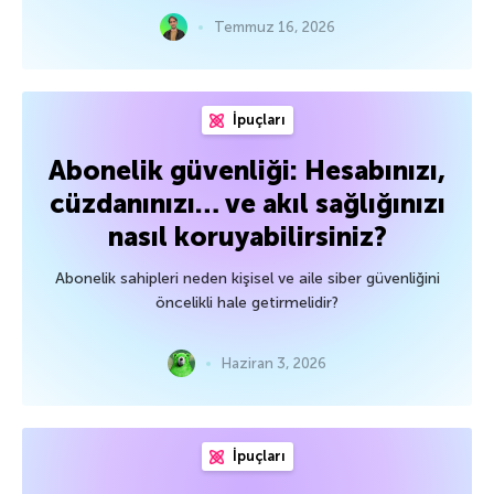
Temmuz 16, 2026
İpuçları
Abonelik güvenliği: Hesabınızı,
cüzdanınızı… ve akıl sağlığınızı
nasıl koruyabilirsiniz?
Abonelik sahipleri neden kişisel ve aile siber güvenliğini
öncelikli hale getirmelidir?
Haziran 3, 2026
İpuçları