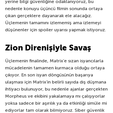
yerine bilgi güvenliğine odaklanıyoruz, bu
nedenle konuyu üçüncü filmin sonunda ortaya
çıkan gerçeklere dayanarak ele alacağız.
Üçlemenin tamamını izlememiş ama izlemeyi
düşünenler için spoiler uyarısı yapmak istiyoruz.
Zion Direnişiyle Savaş
Üçlemenin finalinde, Matrix’e sızan isyancılarla
mücadelenin tamamen kurmaca olduğu ortaya
çıkıyor. En son isyan döngüsünün başarıya
ulaşması için Matrix’in belirli sayıda dış düşmana
ihtiyacı bulunuyor, bu nedenle ajanlar gerçekten
Morpheus ve ekibini yakalamaya mı çalışıyorlar
yoksa sadece bir aşırılık ya da etkinliği simüle mi
ediyorlar tam olarak bilmiyoruz. Siber güvenlik