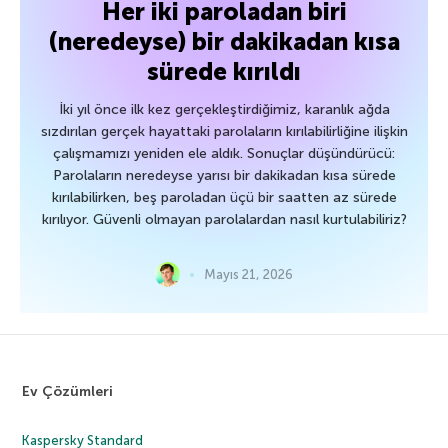
Her iki paroladan biri
(neredeyse) bir dakikadan kısa
sürede kırıldı
İki yıl önce ilk kez gerçekleştirdiğimiz, karanlık ağda
sızdırılan gerçek hayattaki parolaların kırılabilirliğine ilişkin
çalışmamızı yeniden ele aldık. Sonuçlar düşündürücü:
Parolaların neredeyse yarısı bir dakikadan kısa sürede
kırılabilirken, beş paroladan üçü bir saatten az sürede
kırılıyor. Güvenli olmayan parolalardan nasıl kurtulabiliriz?
Mayıs 21, 2026
Ev Çözümleri
Kaspersky Standard