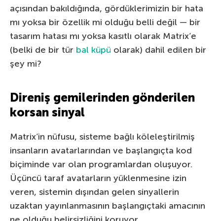
açısından bakıldığında, gördüklerimizin bir hata
mı yoksa bir özellik mi olduğu belli değil — bir
tasarım hatası mı yoksa kasıtlı olarak Matrix’e
(belki de bir tür
bal küpü
olarak) dahil edilen bir
şey mi?
Direniş gemilerinden gönderilen
korsan sinyal
Matrix’in nüfusu, sisteme bağlı köleleştirilmiş
insanların avatarlarından ve başlangıçta kod
biçiminde var olan programlardan oluşuyor.
Üçüncü taraf avatarların yüklenmesine izin
veren, sistemin dışından gelen sinyallerin
uzaktan yayınlanmasının başlangıçtaki amacının
ne olduğu belirsizliğini koruyor.