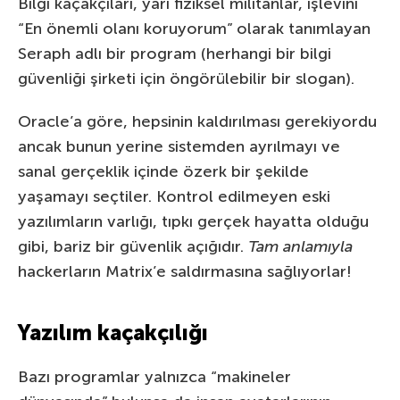
Bilgi kaçakçıları, yarı fiziksel militanlar, işlevini
“En önemli olanı koruyorum” olarak tanımlayan
Seraph adlı bir program (herhangi bir bilgi
güvenliği şirketi için öngörülebilir bir slogan).
Oracle’a göre, hepsinin kaldırılması gerekiyordu
ancak bunun yerine sistemden ayrılmayı ve
sanal gerçeklik içinde özerk bir şekilde
yaşamayı seçtiler. Kontrol edilmeyen eski
yazılımların varlığı, tıpkı gerçek hayatta olduğu
gibi, bariz bir güvenlik açığıdır.
Tam anlamıyla
hackerların Matrix’e saldırmasına sağlıyorlar!
Yazılım kaçakçılığı
Bazı programlar yalnızca “makineler