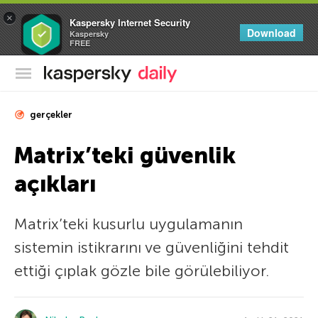
×
Kaspersky Internet Security
Download
Kaspersky
FREE
Kaspersky Resmi Blogu
gerçekler
Matrix’teki güvenlik
açıkları
Matrix’teki kusurlu uygulamanın
sistemin istikrarını ve güvenliğini tehdit
ettiği çıplak gözle bile görülebiliyor.