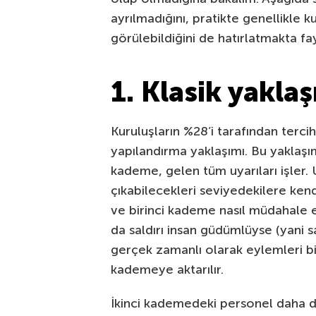
ayrılmadığını, pratikte genellikle k
görülebildiğini de hatırlatmakta fa
1. Klasik yakla
Kuruluşların %28’i tarafından terci
yapılandırma yaklaşımı. Bu yaklaşım
kademe, gelen tüm uyarıları işler. U
çıkabilecekleri seviyedekilere ke
ve birinci kademe nasıl müdahale e
da saldırı insan güdümlüyse (yani 
gerçek zamanlı olarak eylemleri biz
kademeye aktarılır.
İkinci kademedeki personel daha den