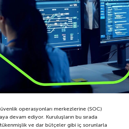
 güvenlik operasyonları merkezlerine (SOC)
maya devam ediyor. Kuruluşların bu sırada
 tükenmişlik ve dar bütçeler gibi iç sorunlarla