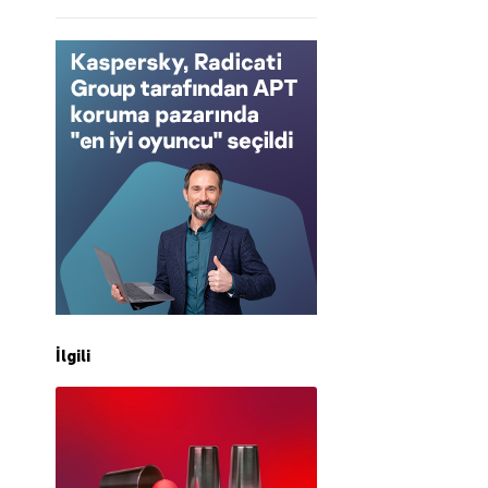
İlgili