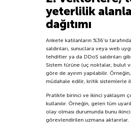
yeterlilik alan
dağıtımı
Ankete katılanların %36’sı tarafın
saldırıları, sunuclara veya web uygu
tehditler ya da DDoS saldırıları gibi
Sistem türüne (uç noktalar, bulut v
göre de ayırım yapılabilir. Örneğin
müdahale edilir, kritik sistemlerle il
Pratikte birinci ve ikinci yaklaşım 
kullanılır. Örneğin, gelen tüm uyarıl
olay olması durumunda bunu ikinc
görevlendirilen uzmana aktarırlar.