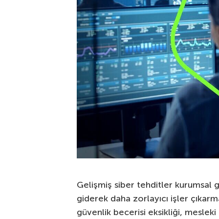
Gelişmiş siber tehditler kurumsal
giderek daha zorlayıcı işler çıkar
güvenlik becerisi eksikliği, mesleki