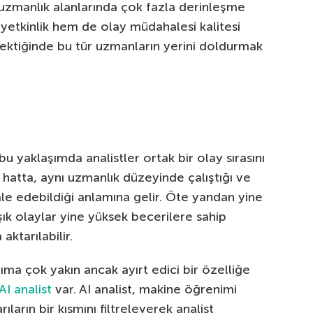
e uzmanlık alanlarında çok fazla derinleşme
yetkinlik hem de olay müdahalesi kalitesi
ektiğinde bu tür uzmanların yerini doldurmak
u yaklaşımda analistler ortak bir olay sırasını
 hatta, aynı uzmanlık düzeyinde çalıştığı ve
le edebildiği anlamına gelir. Öte yandan yine
şık olaylar yine yüksek becerilere sahip
ktarılabilir.
ıma çok yakın ancak ayırt edici bir özelliğe
AI analist
var. AI analist, makine öğrenimi
ların bir kısmını filtreleyerek analist