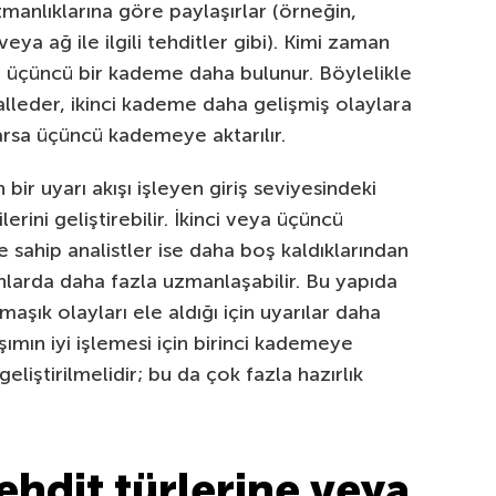
zmanlıklarına göre paylaşırlar (örneğin,
eya ağ ile ilgili tehditler gibi). Kimi zaman
n üçüncü bir kademe daha bulunur. Böylelikle
halleder, ikinci kademe daha gelişmiş olaylara
rsa üçüncü kademeye aktarılır.
ir uyarı akışı işleyen giriş seviyesindeki
erini geliştirebilir. İkinci veya üçüncü
sahip analistler ise daha boş kaldıklarından
alanlarda daha fazla uzmanlaşabilir. Bu yapıda
aşık olayları ele aldığı için uyarılar daha
aşımın iyi işlemesi için birinci kademeye
geliştirilmelidir; bu da çok fazla hazırlık
tehdit türlerine veya