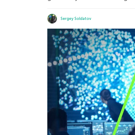
Sergey Soldatov