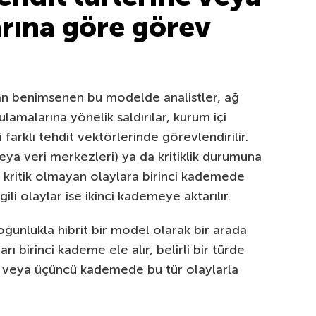
larına göre görev
dan benimsenen bu modelde analistler, ağ
lamalarına yönelik saldırılar, kurum içi
 farklı tehdit vektörlerinde görevlendirilir.
eya veri merkezleri) ya da kritiklik durumuna
, kritik olmayan olaylara birinci kademede
gili olaylar ise ikinci kademeye aktarılır.
çoğunlukla hibrit bir model olarak bir arada
arı birinci kademe ele alır, belirli bir türde
i veya üçüncü kademede bu tür olaylarla