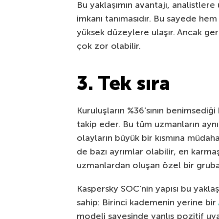
Bu yaklaşımın avantajı, analistler
imkanı tanımasıdır. Bu sayede hem 
yüksek düzeylere ulaşır. Ancak ger
çok zor olabilir.
3. Tek sıra
Kuruluşların %36’sının benimsediği b
takip eder. Bu tüm uzmanların aynı
olayların büyük bir kısmına müdaha
de bazı ayrımlar olabilir, en karma
uzmanlardan oluşan özel bir gruba a
Kaspersky SOC’nin yapısı bu yaklaş
sahip: Birinci kademenin yerine bir
modeli sayesinde yanlış pozitif uyarı