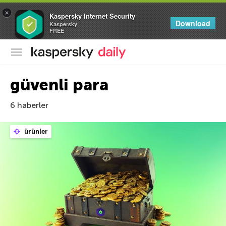
×
Kaspersky Internet Security
Download
Kaspersky
FREE
Kaspersky Resmi Blogu
güvenli para
6 haberler
ürünler