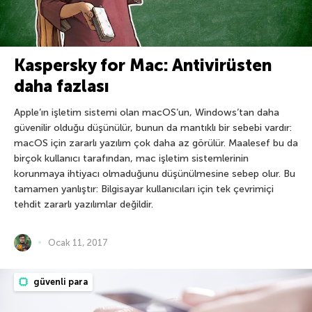
Kaspersky for Mac: Antivirüsten
daha fazlası
Apple’ın işletim sistemi olan macOS’un, Windows’tan daha
güvenilir olduğu düşünülür, bunun da mantıklı bir sebebi vardır:
macOS için zararlı yazılım çok daha az görülür. Maalesef bu da
birçok kullanıcı tarafından, mac işletim sistemlerinin
korunmaya ihtiyacı olmaduğunu düşünülmesine sebep olur. Bu
tamamen yanlıştır: Bilgisayar kullanıcıları için tek çevrimiçi
tehdit zararlı yazılımlar değildir.
Ocak 11, 2017
güvenli para