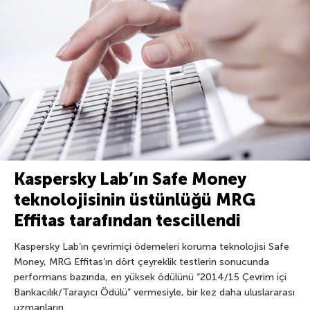
Kaspersky Lab’ın Safe Money
teknolojisinin üstünlüğü MRG
Effitas tarafından tescillendi
Kaspersky Lab’ın çevrimiçi ödemeleri koruma teknolojisi Safe
Money, MRG Effitas’ın dört çeyreklik testlerin sonucunda
performans bazında, en yüksek ödülünü “2014/15 Çevrim içi
Bankacılık/Tarayıcı Ödülü” vermesiyle, bir kez daha uluslararası
uzmanların