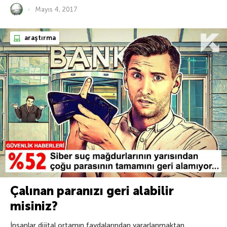
Mayıs 4, 2017
araştırma
Çalınan paranızı geri alabilir
misiniz?
İnsanlar dijital ortamın faydalarından yararlanmaktan