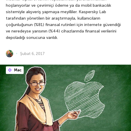
hoşlanıyorlar ve çevrimiçi ödeme ya da mobil bankacılık
sistemiyle alışveriş yapmaya meyilliler. Kaspersky Lab
tarafından yönetilen bir araştırmayla, kullanıcıların
çoğunluğunun (%81) finansal rutinleri için internete güvendiği
ve neredeyse yarısının (%44) cihazlarında finansal verilerini
depoladığı sonucuna varıldı.
Şubat 6, 2017
Mac