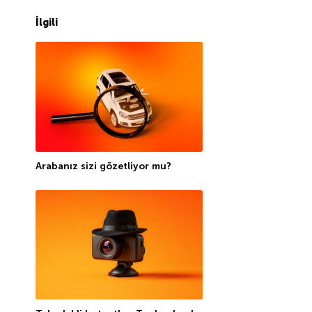
İlgili
Arabanız sizi gözetliyor mu?