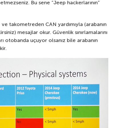
 etmezseniz. Bu sene “Jeep hackerlarının”
esi ve takometreden CAN yardımıyla (arabanın
rsiniz) mesajlar okur. Güvenlik sınırlamalarını
rı otobanda uçuyor olsanız bile arabanın
ir.