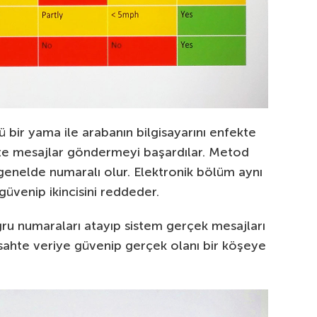
ü bir yama ile arabanın bilgisayarını enfekte
hte mesajlar göndermeyi başardılar. Metod
genelde numaralı olur. Elektronik bölüm aynı
 güvenip ikincisini reddeder.
ru numaraları atayıp sistem gerçek mesajları
ahte veriye güvenip gerçek olanı bir köşeye