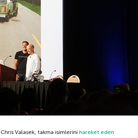
 Chris Valasek, takma isimlerini
hareket eden