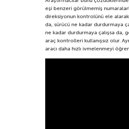
Araştırmacılar bunu çözdüklerinde 
eşi benzeri görülmemiş numaralarl
direksiyonun kontrolünü ele alarak
da, sürücü ne kadar durdurmaya çalı
ne kadar durdurmaya çalışsa da, geri
araç kontrolleri kullanışsız olur. Ay
aracı daha hızlı ivmelenmeyi öğren