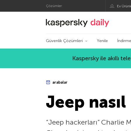
Çözümler:
Ev Ürünl
Kaspersky Resmi Bl
Güvenlik Çözümleri
Yenile
İndirme
Kaspersky ile akıllı te
arabalar
Jeep nasıl 
“Jeep hackerları” Charlie M