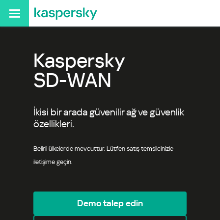
Kaspersky
SD-WAN
İkisi bir arada güvenilir ağ ve güvenlik
özellikleri.
Belirli ülkelerde mevcuttur. Lütfen satış temsilcinizle
iletişime geçin.
Demo talep edin