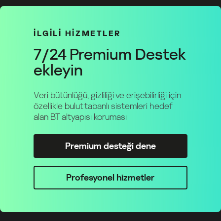
İLGİLİ HİZMETLER
7/24 Premium Destek
ekleyin
Veri bütünlüğü, gizliliği ve erişebilirliği için
özellikle bulut tabanlı sistemleri hedef
alan BT altyapısı koruması
Premium desteği dene
Profesyonel hizmetler