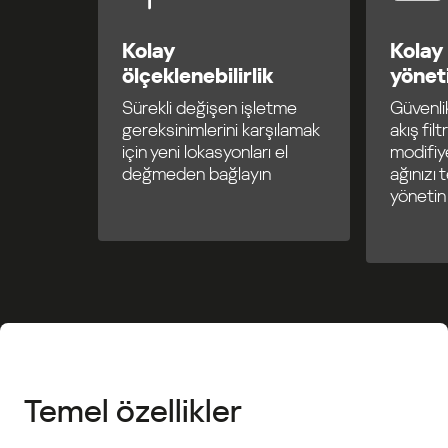
Kolay
Kolay
ölçeklenebilirlik
yönet
Sürekli değişen işletme
Güvenlik
gereksinimlerini karşılamak
akış fil
için yeni lokasyonları el
modifiy
değmeden bağlayın
ağınızı 
yönetin
Temel özellikler