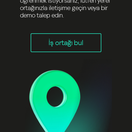
öğrenmek istiyorsanız, lütfen yerel
ortağınızla iletişime geçin veya bir
demo talep edin.
İş ortağı bul