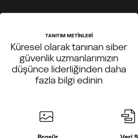
TANITIM METİNLERİ
Küresel olarak tanınan siber
güvenlik uzmanlarımızın
düşünce liderliğinden daha
fazla bilgi edinin
Broşür
Veri 