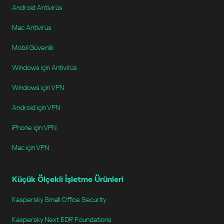
Android Antivirüs
Mac Antivirüs
Mobil Güvenlik
Windows için Antivirüs
Windows için VPN
Android için VPN
iPhone için VPN
Mac için VPN
Küçük Ölçekli İşletme Ürünleri
Kaspersky Small Office Security
Kaspersky Next EDR Foundations