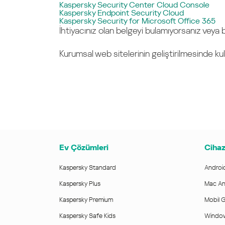
Kaspersky Security Center Cloud Console
Kaspersky Endpoint Security Cloud
Kaspersky Security for Microsoft Office 365
İhtiyacınız olan belgeyi bulamıyorsanız veya
Kurumsal web sitelerinin geliştirilmesinde kul
Ev Çözümleri
Cihaz
Kaspersky Standard
Android
Kaspersky Plus
Mac Ant
Kaspersky Premium
Mobil G
Kaspersky Safe Kids
Windows