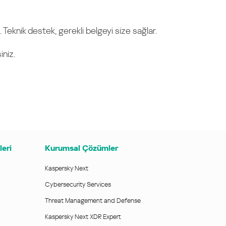
. Teknik destek, gerekli belgeyi size sağlar.
iniz.
leri
Kurumsal Çözümler
Kaspersky Next
Cybersecurity Services
Threat Management and Defense
Kaspersky Next XDR Expert