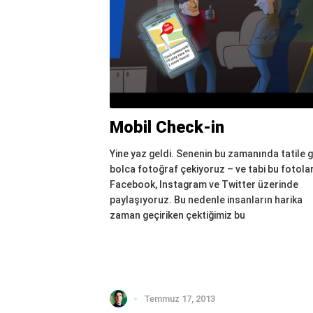
Mobil Check-in
Yine yaz geldi. Senenin bu zamanında tatile g
bolca fotoğraf çekiyoruz – ve tabi bu fotolar
Facebook, Instagram ve Twitter üzerinde
paylaşıyoruz. Bu nedenle insanların harika
zaman geçiriken çektiğimiz bu
Temmuz 17, 2013