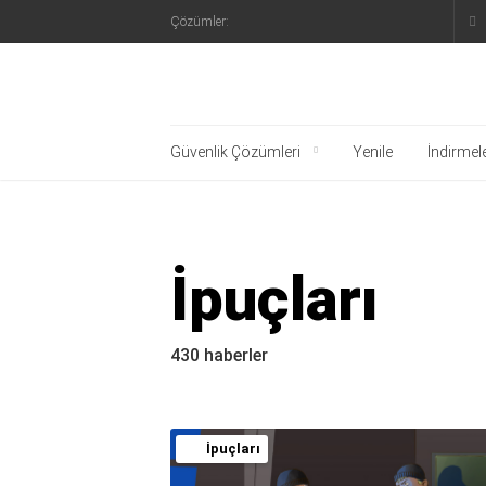
Çözümler:
Kaspersky Resmi Blo
Güvenlik Çözümleri
Yenile
İndirmel
İpuçları
430 haberler
İpuçları