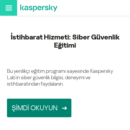
İstihbarat Hizmeti: Siber Güvenlik
Eğitimi
Bu yenilikçi eğitim programı sayesinde Kaspersky
Lab’ın siber güvenlik bilgisi, deneyimi ve
istihbaratından faydalanın.
ŞİMDİ OKUYUN