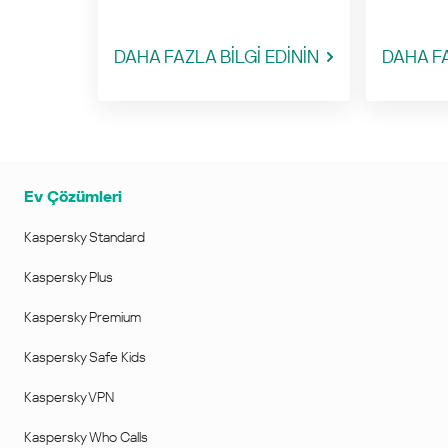
DAHA FAZLA BİLGİ EDİNİN
DAHA FA
Ev Çözümleri
Kaspersky Standard
Kaspersky Plus
Kaspersky Premium
Kaspersky Safe Kids
Kaspersky VPN
Kaspersky Who Calls