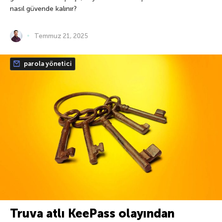
nasıl güvende kalınır?
Temmuz 21, 2025
parola yönetici
Truva atlı KeePass olayından