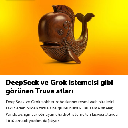
DeepSeek ve Grok istemcisi gibi
görünen Truva atları
DeepSeek ve Grok sohbet robotlarının resmi web sitelerini
taklit eden birden fazla site grubu bulduk. Bu sahte siteler,
Windows için var olmayan chatbot istemcileri kisvesi altında
kötü amaçlı yazılım dağıtıyor.