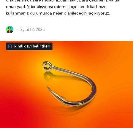
ona vermek üzere hesabınızdan nakit para çekmeniz ya da
onun yaptığı bir alışverişi ödemek için kendi kartınızı
kullanmanız durumunda neler olabileceğini açıklıyoruz.
Eylül 12, 2025
kimlik avı belirtileri