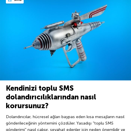
Kendinizi toplu SMS
dolandırıcılıklarından nasıl
korursunuz?
Dolandırıcılar, hücresel ağları baypas eden kısa mesajların nasıl
gönderileceğinin yöntemini çözdüler. Yasadışı “toplu SMS
gönderimi” nasıl çalışır, seyahat edenler için neden önemlidir ve