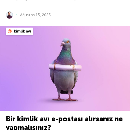
Ağustos 15, 2025
kimlik avı
Bir kimlik avı e-postası alırsanız ne
yapmalısınız?