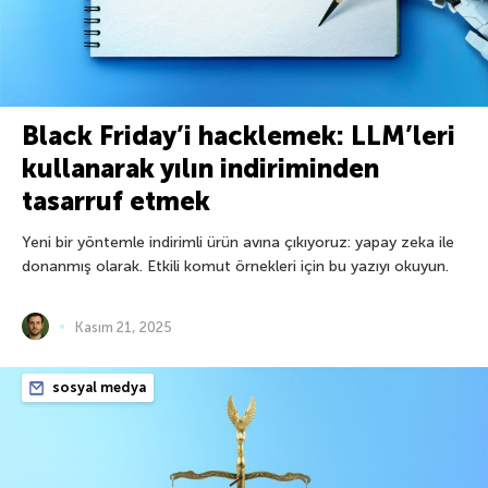
Black Friday’i hacklemek: LLM’leri
kullanarak yılın indiriminden
tasarruf etmek
Yeni bir yöntemle indirimli ürün avına çıkıyoruz: yapay zeka ile
donanmış olarak. Etkili komut örnekleri için bu yazıyı okuyun.
Kasım 21, 2025
sosyal medya