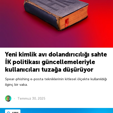
Yeni kimlik avı dolandırıcılığı sahte
İK politikası güncellemeleriyle
kullanıcıları tuzağa düşürüyor
Spear-phishing e-posta tekniklerinin kitlesel ölçekte kullanıldığı
ilginç bir vaka.
Temmuz 30, 2025
sms