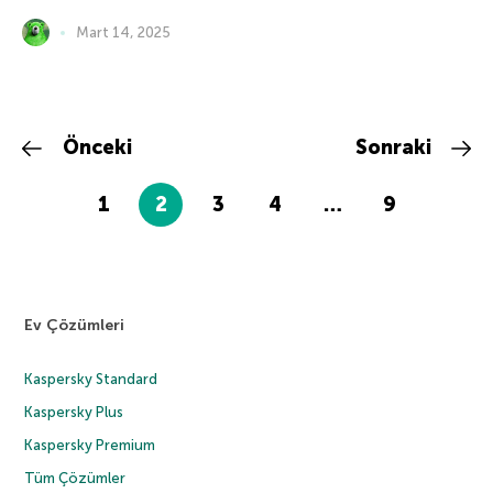
Mart 14, 2025
Önceki
Sonraki
1
2
3
4
…
9
Ev Çözümleri
Kaspersky Standard
Kaspersky Plus
Kaspersky Premium
Tüm Çözümler