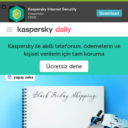
×
Kaspersky Internet Security
Download
Kaspersky
FREE
Kaspersky Resmi Blogu
Kaspersky ile akıllı telefonun, ödemelerin ve
kişisel verilerin için tam koruma
176 haberler
Ücretsiz dene
yapay zeka