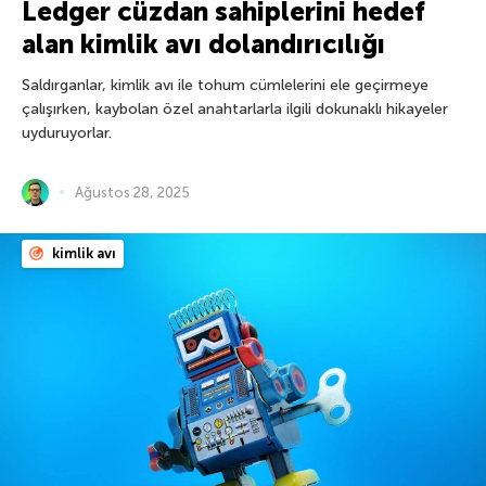
Ledger cüzdan sahiplerini hedef
alan kimlik avı dolandırıcılığı
Saldırganlar, kimlik avı ile tohum cümlelerini ele geçirmeye
çalışırken, kaybolan özel anahtarlarla ilgili dokunaklı hikayeler
uyduruyorlar.
Ağustos 28, 2025
kimlik avı