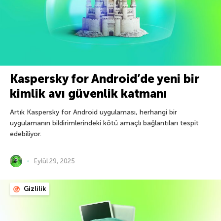
Kaspersky for Android’de yeni bir
kimlik avı güvenlik katmanı
Artık Kaspersky for Android uygulaması, herhangi bir
uygulamanın bildirimlerindeki kötü amaçlı bağlantıları tespit
edebiliyor.
Eylül 29, 2025
Gizlilik