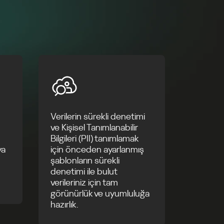
Verilerin sürekli denetimi
n
ve Kişisel Tanımlanabilir
Bilgileri (PII) tanımlamak
ya
için önceden ayarlanmış
şablonların sürekli
denetimi ile bulut
verileriniz için tam
görünürlük ve uyumluluğa
hazırlık.