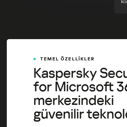
ko
TEMEL ÖZELLİKLER
Kaspersky Secu
for Microsoft 3
merkezindeki
güvenilir teknolo