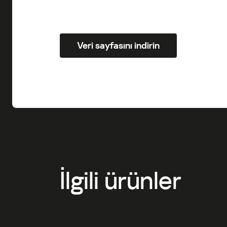
Veri sayfasını indirin
İlgili ürünler