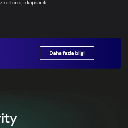
zmetleri için kapsamlı
Daha fazla bilgi
ity