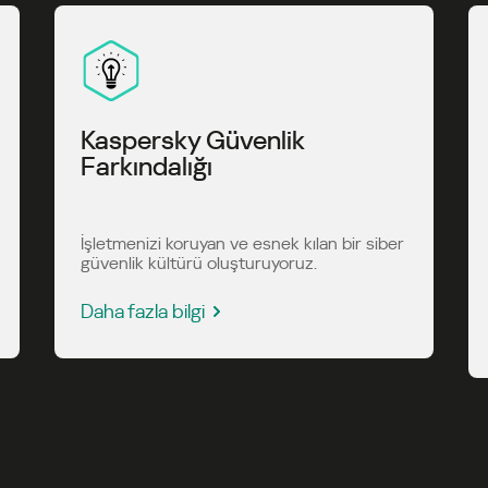
Kaspersky Güvenlik
Farkındalığı
İşletmenizi koruyan ve esnek kılan bir siber
güvenlik kültürü oluşturuyoruz.
Daha fazla bilgi