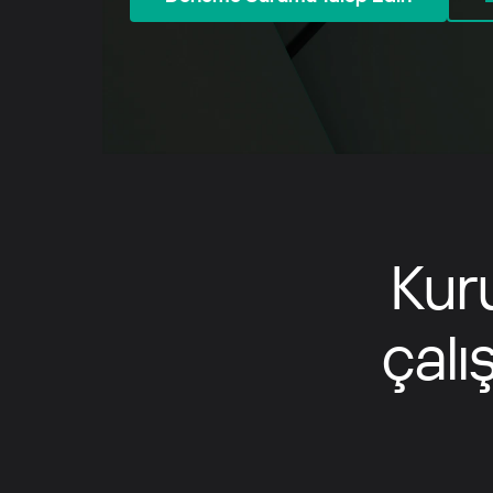
Orta Doğu
Middle East (English)
الشرق الأوسط (Arabic)
Kur
çalı