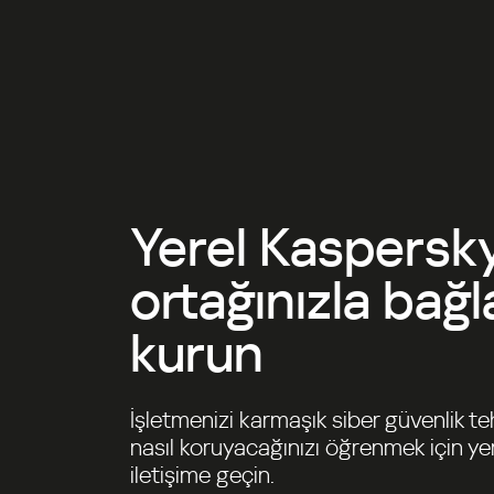
Yerel Kaspersky
ortağınızla bağl
kurun
İşletmenizi karmaşık siber güvenlik te
nasıl koruyacağınızı öğrenmek için yer
iletişime geçin.