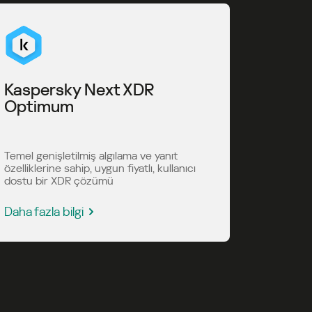
Kaspersky Next XDR
Optimum
Temel genişletilmiş algılama ve yanıt
özelliklerine sahip, uygun fiyatlı, kullanıcı
dostu bir XDR çözümü
Daha fazla bilgi