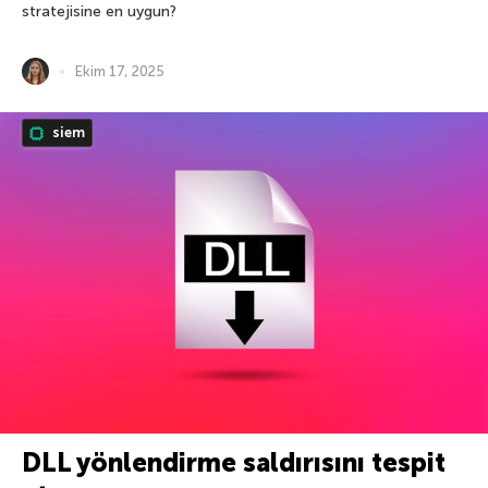
stratejisine en uygun?
Ekim 17, 2025
siem
DLL yönlendirme saldırısını tespit