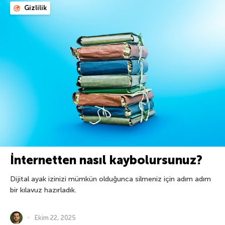
Gizlilik
İnternetten nasıl kaybolursunuz?
Dijital ayak izinizi mümkün olduğunca silmeniz için adım adım
bir kılavuz hazırladık.
Ekim 22, 2025