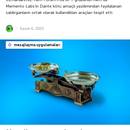
Memento Labs’in Dante kötü amaçlı yazılımından faydalanan
saldırganların ortak olarak kullandıkları araçları tespit etti.
Kasım 6, 2025
mesajlaşma uygulamaları