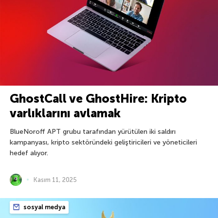
GhostCall ve GhostHire: Kripto
varlıklarını avlamak
BlueNoroff APT grubu tarafından yürütülen iki saldırı
kampanyası, kripto sektöründeki geliştiricileri ve yöneticileri
hedef alıyor.
Kasım 11, 2025
sosyal medya