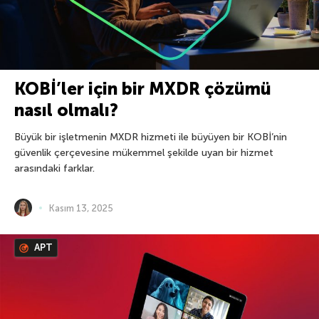
KOBİ’ler için bir MXDR çözümü
nasıl olmalı?
Büyük bir işletmenin MXDR hizmeti ile büyüyen bir KOBİ’nin
güvenlik çerçevesine mükemmel şekilde uyan bir hizmet
arasındaki farklar.
Kasım 13, 2025
APT