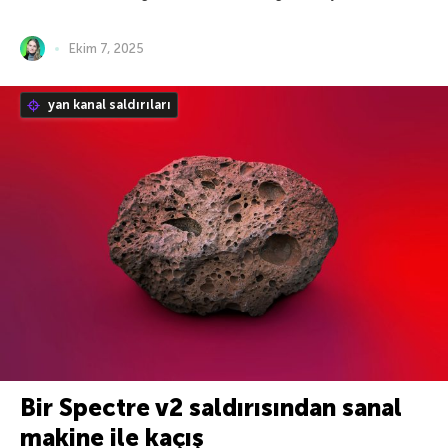
Ekim 7, 2025
yan kanal saldırıları
Bir Spectre v2 saldırısından sanal
makine ile kaçış