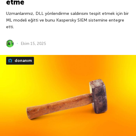
etme
Uzmanlarımız, DLL yönlendirme saldırısını tespit etmek için bir
ML modeli eğitti ve bunu Kaspersky SIEM sistemine entegre
etti.
Ekim 15, 2025
donanım