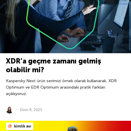
XDR’a geçme zamanı gelmiş
olabilir mi?
Kaspersky Next ürün serimizi örnek olarak kullanarak, XDR
Optimum ve EDR Optimum arasındaki pratik farkları
açıklıyoruz.
Ekim 8, 2025
kimlik avı