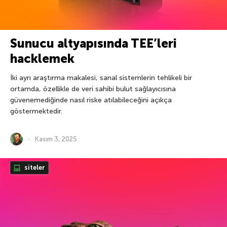
Sunucu altyapısında TEE’leri
hacklemek
İki ayrı araştırma makalesi, sanal sistemlerin tehlikeli bir
ortamda, özellikle de veri sahibi bulut sağlayıcısına
güvenemediğinde nasıl riske atılabileceğini açıkça
göstermektedir.
Kasım 3, 2025
siteler