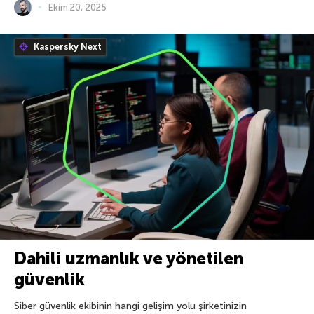
Ekim 20, 2025
Kaspersky Next
Dahili uzmanlık ve yönetilen
güvenlik
Siber güvenlik ekibinin hangi gelişim yolu şirketinizin