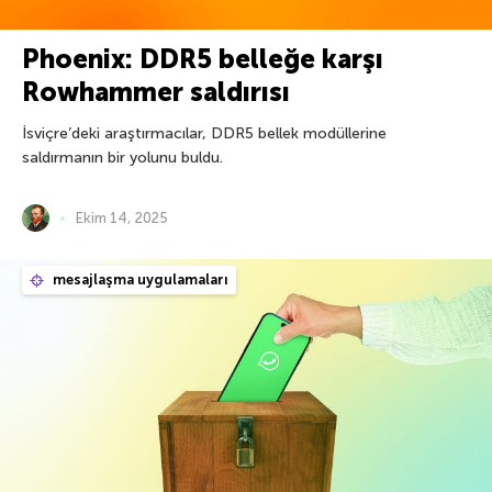
Phoenix: DDR5 belleğe karşı
Rowhammer saldırısı
İsviçre’deki araştırmacılar, DDR5 bellek modüllerine
saldırmanın bir yolunu buldu.
Ekim 14, 2025
mesajlaşma uygulamaları